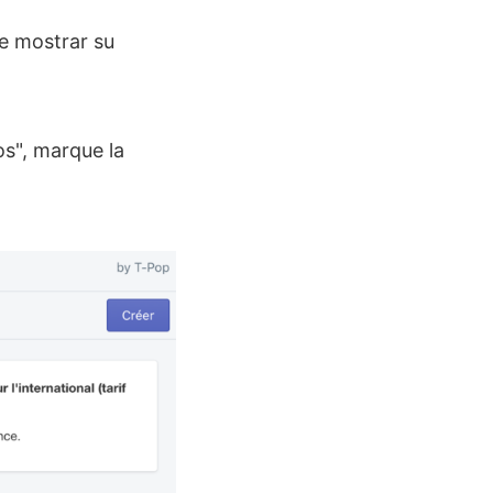
e mostrar su
os", marque la