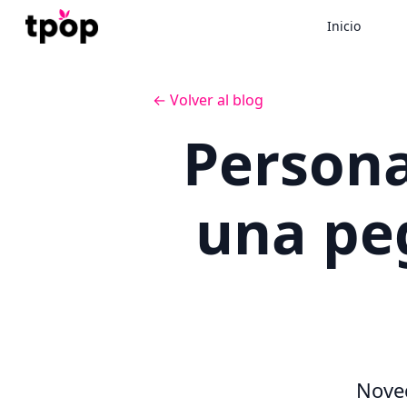
Inicio
← Volver al blog
Persona
una pe
Noved