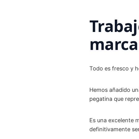
Trabaj
marca
Todo es fresco y 
Hemos añadido una 
pegatina que repre
Es una excelente m
definitivamente sen