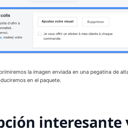
primiremos la imagen enviada en una pegatina de alt
roduciremos en el paquete.
ción interesante 