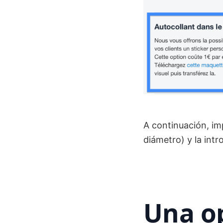
A continuación, im
diámetro) y la int
Una op