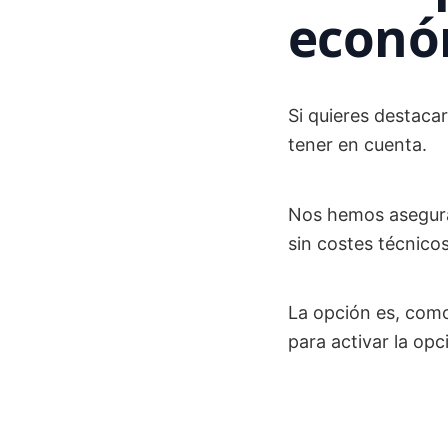
econó
Si quieres destacar
tener en cuenta.
Nos hemos asegurad
sin costes técnicos
La opción es, como
para activar la op