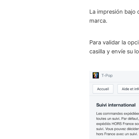
La impresión bajo
marca.
Para validar la opc
casilla y envíe su l