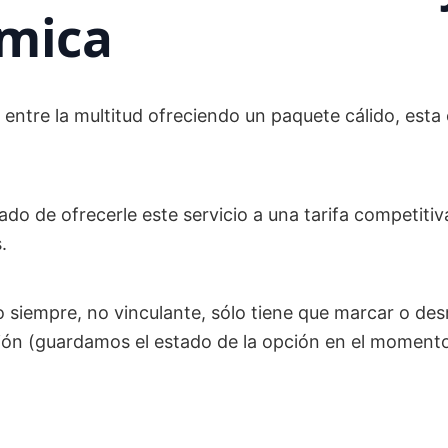
mica
 entre la multitud ofreciendo un paquete cálido, esta
o de ofrecerle este servicio a una tarifa competitiva
.
 siempre, no vinculante, sólo tiene que marcar o desm
ción (guardamos el estado de la opción en el momento