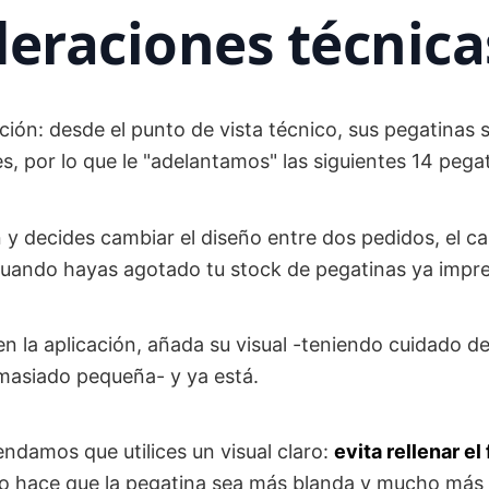
eraciones técnica
ación: desde el punto de vista técnico, sus pegatinas
s, por lo que le "adelantamos" las siguientes 14 pega
n y decides cambiar el diseño entre dos pedidos, el c
cuando hayas agotado tu stock de pegatinas ya impre
 en la aplicación, añada su visual -teniendo cuidado de
masiado pequeña- y ya está.
damos que utilices un visual claro:
evita rellenar e
to hace que la pegatina sea más blanda y mucho más di