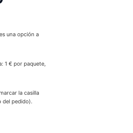
 es una opción a
: 1 € por paquete,
arcar la casilla
 del pedido).