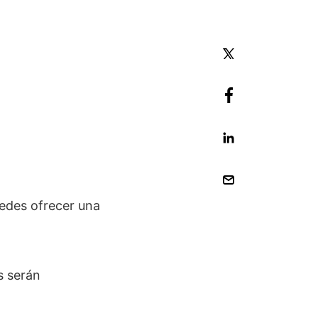
uedes ofrecer una
s serán