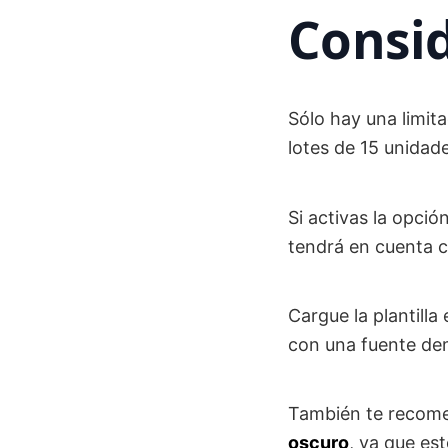
Consid
Sólo hay una limit
lotes de 15 unidade
Si activas la opció
tendrá en cuenta 
Cargue la plantilla
con una fuente de
También te recomen
oscuro
, ya que es