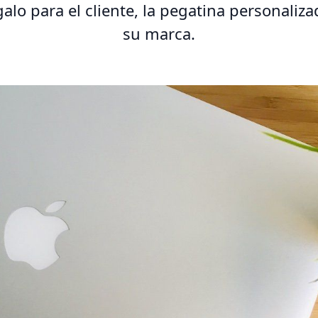
alo para el cliente, la pegatina personaliz
su marca.