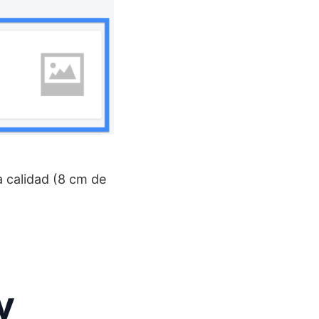
a calidad (8 cm de
y