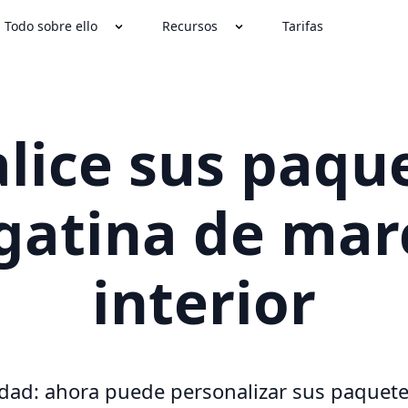
Todo sobre ello
Recursos
Tarifas
lice sus paqu
gatina de marc
interior
ad: ahora puede personalizar sus paquete