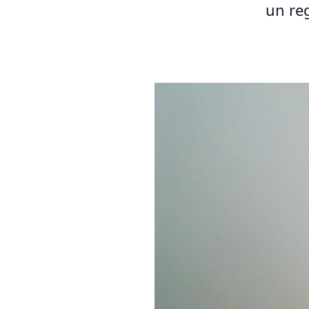
un reg