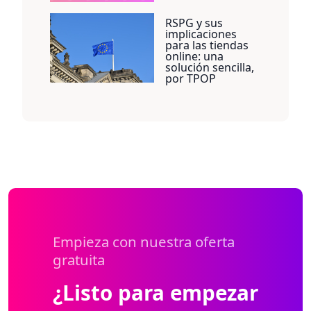
RSPG y sus
implicaciones
para las tiendas
online: una
solución sencilla,
por TPOP
Empieza con nuestra oferta
gratuita
¿Listo para empezar