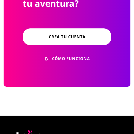
tu aventura?
CREA TU CUENTA
CÓMO FUNCIONA