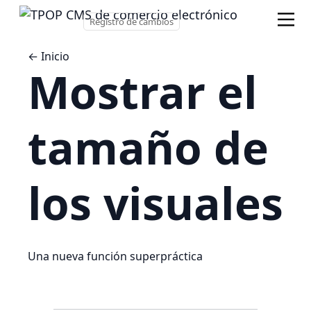
Registro de cambios
← Inicio
Mostrar el
tamaño de
los visuales
Una nueva función superpráctica