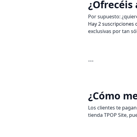
¿Ofrecéis
Por supuesto: ¿quiere
Hay 2 suscripciones 
exclusivas por tan sól
---
¿Cómo me 
Los clientes te pagan
tienda TPOP Site, pue