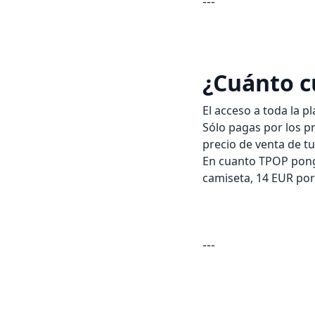
---
¿Cuánto c
El acceso a toda la p
Sólo pagas por los p
precio de venta de tu
En cuanto TPOP ponga
camiseta, 14 EUR por 
---