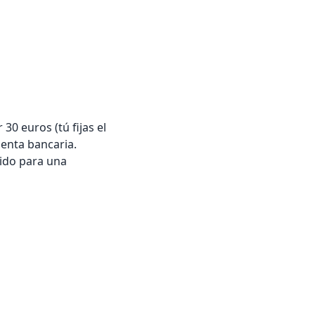
0 euros (tú fijas el
uenta bancaria.
nido para una