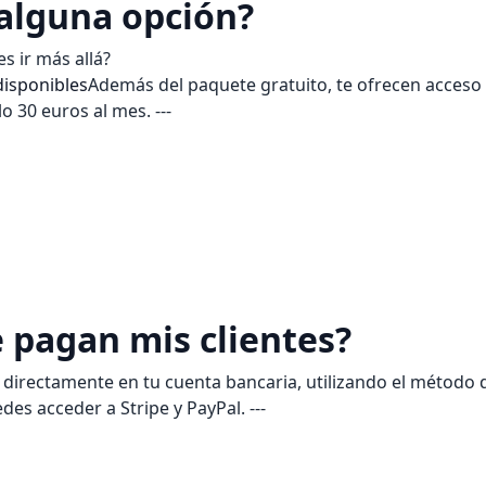
 alguna opción?
s ir más allá?
disponibles
Además del paquete gratuito, te ofrecen acceso
o 30 euros al mes. ---
pagan mis clientes?
 directamente en tu cuenta bancaria, utilizando el método qu
des acceder a Stripe y PayPal. ---