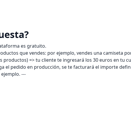
uesta?
lataforma es gratuito.
roductos que vendes: por ejemplo, vendes una camiseta por 3
s productos) => tu cliente te ingresará los 30 euros en tu c
 el pedido en producción, se te facturará el importe defi
ejemplo. ---