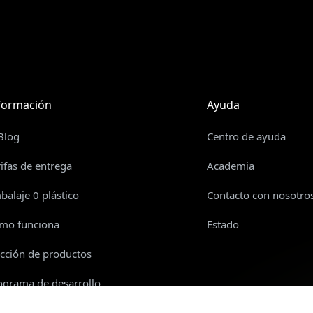
formación
Ayuda
 Blog
Centro de ayuda
rifas de entrega
Academia
balaje 0 plástico
Contacto con nosotro
mo funciona
Estado
ección de productos
ograma de desarrollo