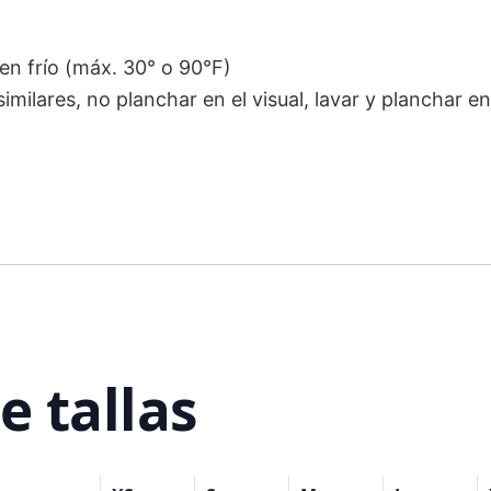
n frío (máx. 30° o 90°F)
imilares, no planchar en el visual, lavar y planchar en
e tallas