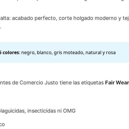
lta: acabado perfecto, corte holgado moderno y tej
.
5 colores
: negro, blanco, gris moteado, natural y rosa
antes de Comercio Justo tiene las etiquetas
Fair
Wear
plaguicidas, insecticidas ni OMG
co