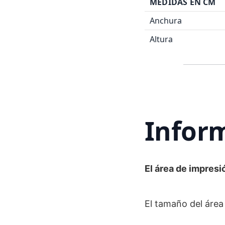
MEDIDAS EN CM
Anchura
Altura
Inform
El área de impresi
El tamaño del área