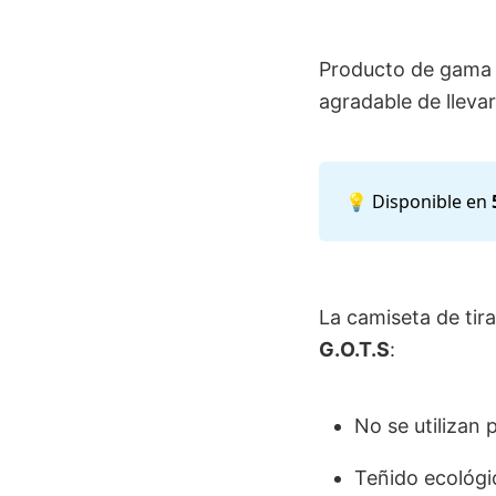
Producto de gama a
agradable de llevar
💡 Disponible en
La camiseta de tir
G.O.T.S
:
No se utilizan 
Teñido ecológi