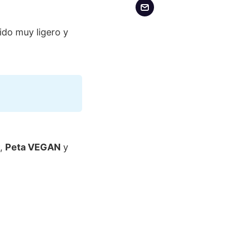
ido muy ligero y
,
Peta
VEGAN
y