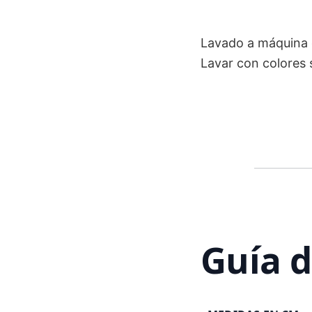
Lavado a máquina e
Lavar con colores s
Guía d