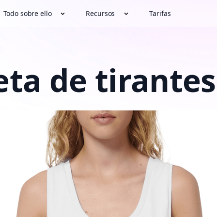
Todo sobre ello
Recursos
Tarifas
ta de tirantes