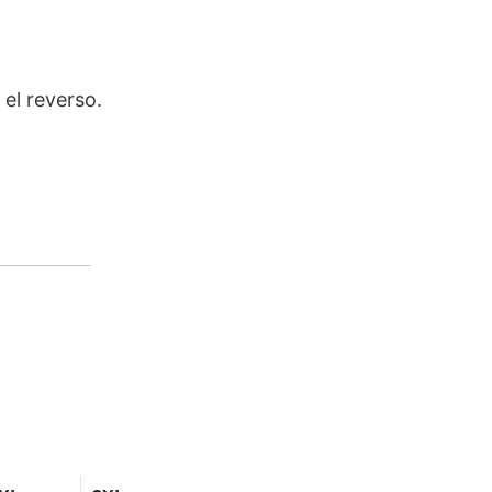
 el reverso.