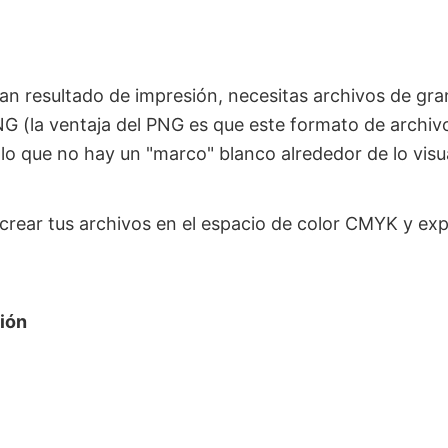
an resultado de impresión, necesitas archivos de gra
 (la ventaja del PNG es que este formato de archivo
 lo que no hay un "marco" blanco alrededor de lo visua
rear tus archivos en el espacio de color CMYK y ex
ión