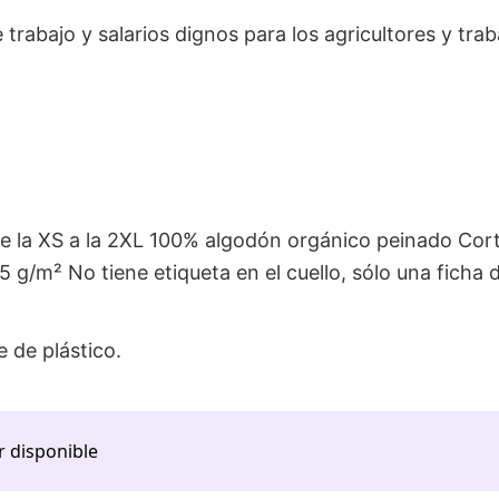
trabajo y salarios dignos para los agricultores y tra
 de la XS a la 2XL 100% algodón orgánico peinado Cor
5 g/m² No tiene etiqueta en el cuello, sólo una ficha d
 de plástico.
r disponible