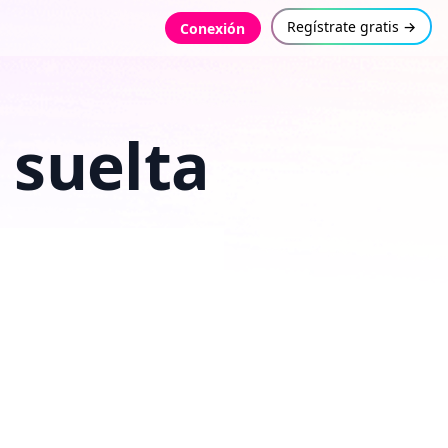
Regístrate gratis →
Conexión
 suelta