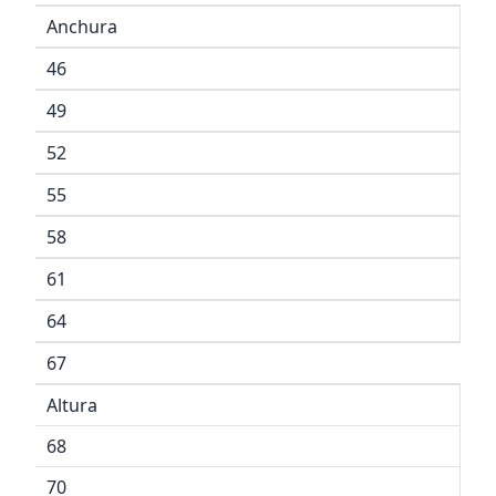
Anchura
46
49
52
55
58
61
64
67
Altura
68
70