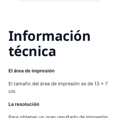
Información
técnica
El área de impresión
El tamaño del área de impresión es de 13 x 7
cm.
La resolución
Para obtener un gran resultado de impresión,