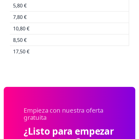
5,80 €
7,80 €
10,80 €
8,50 €
17,50 €
Empieza con nuestra oferta
gratuita
¿Listo para empezar