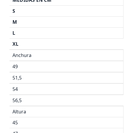
MEDIDAS EN CM
S
M
L
XL
Anchura
49
51,5
54
56,5
Altura
45