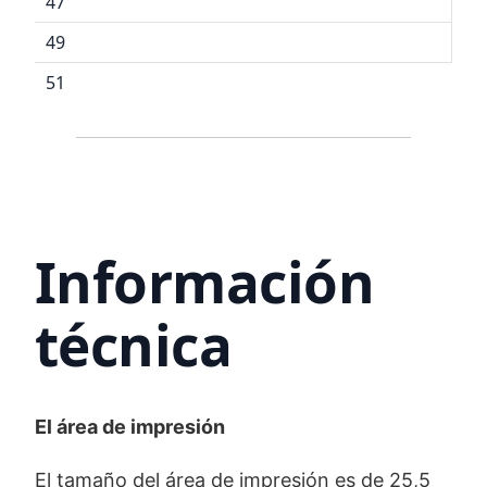
47
49
51
Información
técnica
El área de impresión
El tamaño del área de impresión es de 25,5