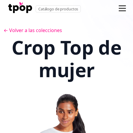
Catálogo de productos
← Volver a las colecciones
Crop Top de
mujer