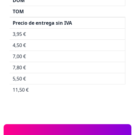
DOM
TOM
Precio de entrega sin IVA
3,95 €
4,50 €
7,00 €
7,80 €
5,50 €
11,50 €