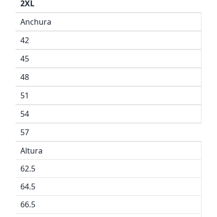
2XL
Anchura
42
45
48
51
54
57
Altura
62.5
64.5
66.5