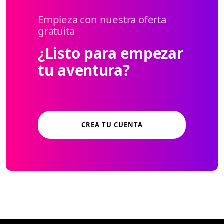
Empieza con nuestra oferta
gratuita
¿Listo para empezar
tu aventura?
CREA TU CUENTA