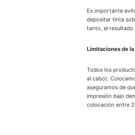
Es importante evit
depositar tinta sob
tanto, el resultad
Limitaciones de l
Todos los product
al cabo). Colocam
aseguramos de que 
impresión bajo dem
colocación entre 2