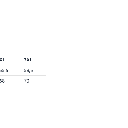
XL
2XL
55,5
58,5
68
70