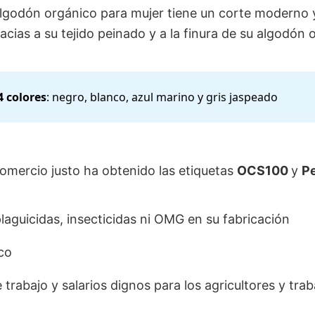
lgodón orgánico para mujer tiene un corte moderno y
acias a su tejido peinado y a la finura de su algodón 
4 colores
: negro, blanco, azul marino y gris jaspeado
omercio justo ha obtenido las etiquetas
OCS100
y
P
plaguicidas, insecticidas ni OMG en su fabricación
co
trabajo y salarios dignos para los agricultores y tra