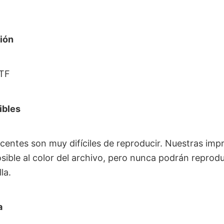
ión
DTF
ibles
scentes son muy difíciles de reproducir. Nuestras imp
sible al color del archivo, pero nunca podrán reprodu
la.
a