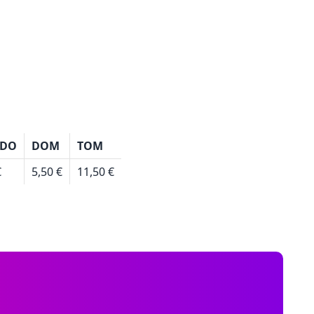
DO
DOM
TOM
€
5,50 €
11,50 €