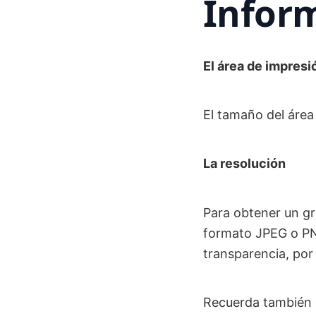
Inform
El área de impresi
El tamaño del área
La resolución
Para obtener un gr
formato JPEG o PNG
transparencia, por
Recuerda también c