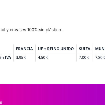
nal y envases 100% sin plástico.
FRANCIA
UE + REINO UNIDO
SUIZA
MUN
in IVA
3,95 €
4,50 €
7,00 €
7,80 
ta