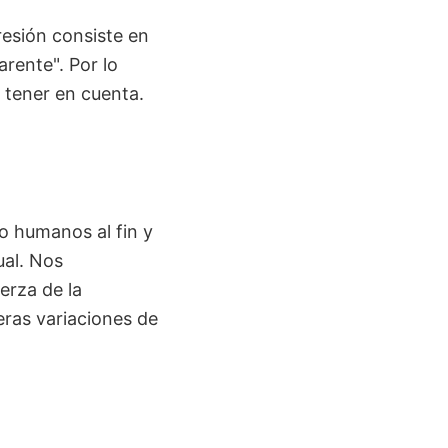
resión consiste en
arente". Por lo
 tener en cuenta.
o humanos al fin y
ual. Nos
erza de la
ras variaciones de