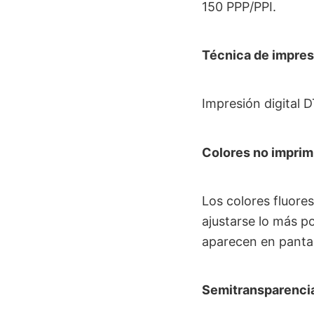
150 PPP/PPI.
Técnica de impres
Impresión digital 
Colores no imprim
Los colores fluore
ajustarse lo más po
aparecen en pantal
Semitransparenci