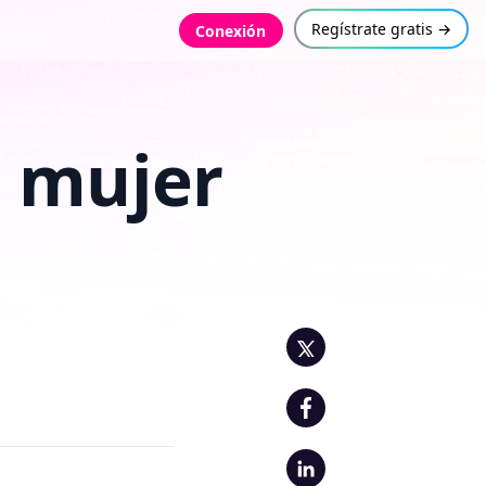
Regístrate gratis →
Conexión
a mujer