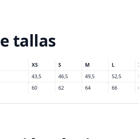
e tallas
XS
S
M
L
43,5
46,5
49,5
52,5
60
62
64
66