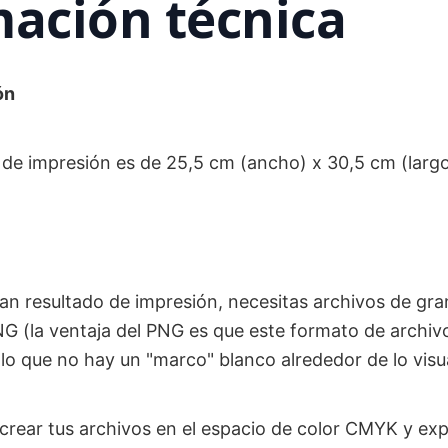
ación técnica
ón
 de impresión es de 25,5 cm (ancho) x 30,5 cm (largo
an resultado de impresión, necesitas archivos de gra
 (la ventaja del PNG es que este formato de archivo
 lo que no hay un "marco" blanco alrededor de lo visua
rear tus archivos en el espacio de color CMYK y ex