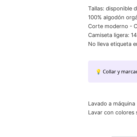
Tallas: disponible 
100% algodón orgá
Corte moderno - Co
Camiseta ligera: 1
No lleva etiqueta en
💡 Collar y marca
Lavado a máquina e
Lavar con colores s