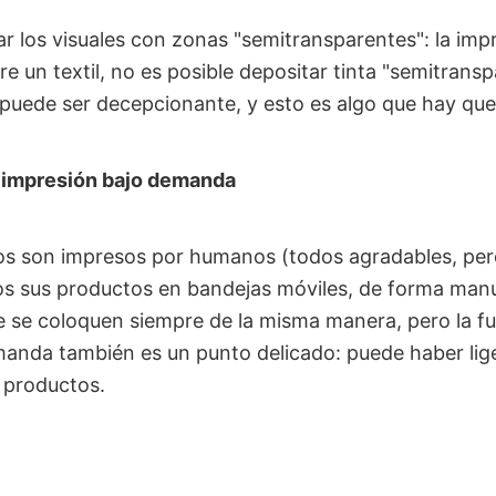
ar los visuales con zonas "semitransparentes": la imp
re un textil, no es posible depositar tinta "semitransp
o puede ser decepcionante, y esto es algo que hay que
a impresión bajo demanda
os son impresos por humanos (todos agradables, per
os sus productos en bandejas móviles, de forma man
se coloquen siempre de la misma manera, pero la fu
anda también es un punto delicado: puede haber lige
 productos.