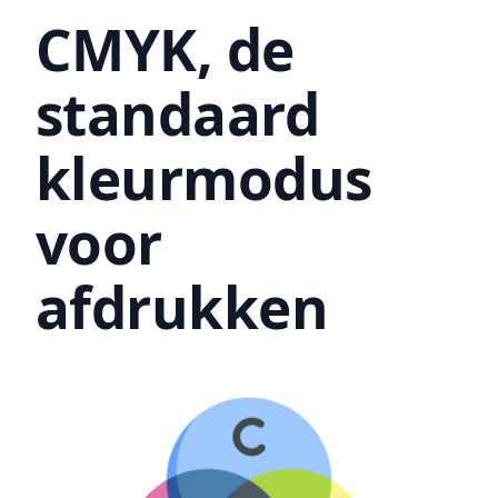
CMYK, de
standaard
kleurmodus
voor
afdrukken