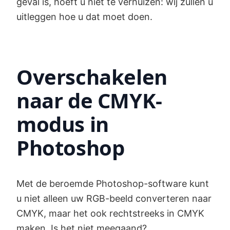
geval is, hoeft u niet te verhuizen: wij zullen u
uitleggen hoe u dat moet doen.
Overschakelen
naar de CMYK-
modus in
Photoshop
Met de beroemde Photoshop-software kunt
u niet alleen uw RGB-beeld converteren naar
CMYK, maar het ook rechtstreeks in CMYK
maken. Is het niet meegaand?