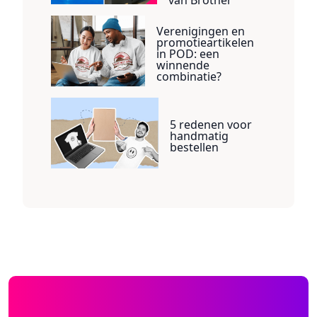
van Brother
Verenigingen en
promotieartikelen
in POD: een
winnende
combinatie?
5 redenen voor
handmatig
bestellen