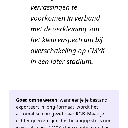
verrassingen te
voorkomen in verband
met de verkleining van
het kleurenspectrum bij
overschakeling op CMYK
in een later stadium.
Goed om te weten
: wanneer je je bestand
exporteert in .png-formaat, wordt het
automatisch omgezet naar RGB. Maak je
echter geen zorgen, het belangrijkste is om
je visual in een CMYK-kleurruimte te maken.