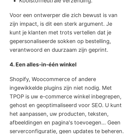
Koolstofneutrale verzending.
Voor een ontwerper die zich bewust is van
zijn impact, is dit een sterk argument. Je
kunt je klanten met trots vertellen dat je
gepersonaliseerde sokken op bestelling,
verantwoord en duurzaam zijn geprint.
4. Een alles-in-één winkel
Shopify, Woocommerce of andere
ingewikkelde plugins zijn niet nodig. Met
TPOP is uw e-commerce winkel inbegrepen,
gehost en geoptimaliseerd voor SEO. U kunt
het aanpassen, uw producten, teksten,
afbeeldingen en pagina's toevoegen... Geen
serverconfiguratie, geen updates te beheren.