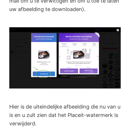
mail om u te verwittigen en om u toe te laten
uw afbeelding te downloaden).
Hier is de uiteindelijke afbeelding die nu van u
is en u zult zien dat het Placeit-watermerk is
verwijderd.