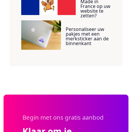
Made in
France op uw
website te
zetten?
Personaliseer uw
pakjes met een
merksticker aan de
binnenkant
Begin met ons gratis aanbod
Klaar om je