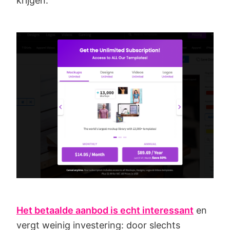
krijgen.
Het betaalde aanbod is echt interessant
en
vergt weinig investering: door slechts