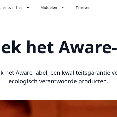
lles over het
Middelen
Tarieven
ek het Aware-
k het Aware-label, een kwaliteitsgarantie v
ecologisch verantwoorde producten.