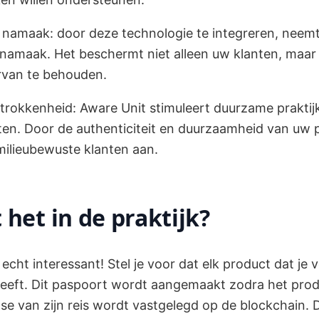
n namaak: door deze technologie te integreren, neemt 
n namaak. Het beschermt niet alleen uw klanten, maa
ervan te behouden.
trokkenheid: Aware Unit stimuleert duurzame praktijk
ten. Door de authenticiteit en duurzaamheid van uw 
 milieubewuste klanten aan.
het in de praktijk?
echt interessant! Stel je voor dat elk product dat je
heeft. Dit paspoort wordt aangemaakt zodra het pro
se van zijn reis wordt vastgelegd op de blockchain.