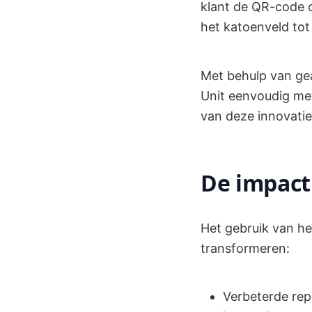
klant de QR-code op
het katoenveld tot
Met behulp van gea
Unit eenvoudig me
van deze innovatie 
De impact
Het gebruik van he
transformeren:
Verbeterde rep