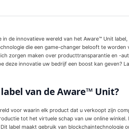
in de innovatieve wereld van het Aware™ Unit label, 
chnologie die een game-changer belooft te worden v
ch zorgen maken over producttransparantie en -authe
oe deze innovatie uw bedrijf een boost kan geven? L
 label van de Aware™ Unit?
ereld voor waarin elk product dat u verkoopt zijn com
roductie tot het virtuele schap van uw online winkel. 
 Dit label maakt gebruik van blockchaintechnologie o