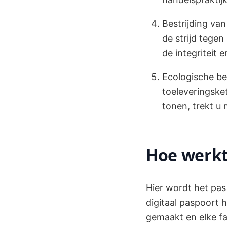
Bestrijding va
de strijd tege
de integriteit 
Ecologische be
toeleveringske
tonen, trekt u
Hoe werkt 
Hier wordt het pas 
digitaal paspoort 
gemaakt en elke fa