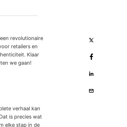
een revolutionaire
oor retailers en
nticiteit. Klaar
aten we gaan!
plete verhaal kan
Dat is precies wat
m elke stap in de