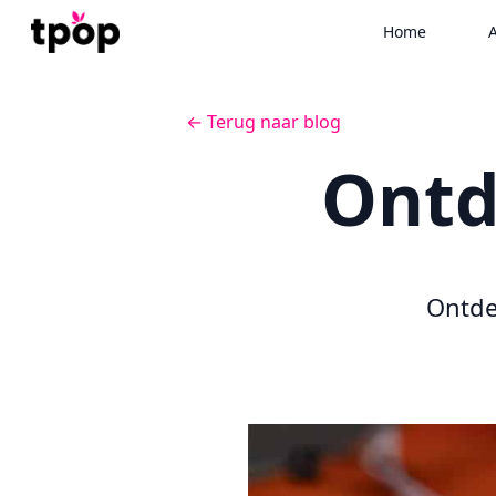
Home
A
← Terug naar blog
Ontd
Ontde