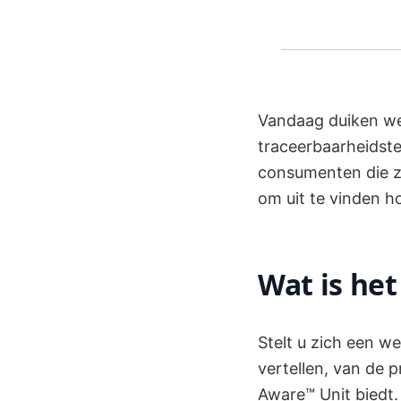
Vandaag duiken we 
traceerbaarheidste
consumenten die zi
om uit te vinden h
Wat is het
Stelt u zich een w
vertellen, van de p
Aware™ Unit biedt.