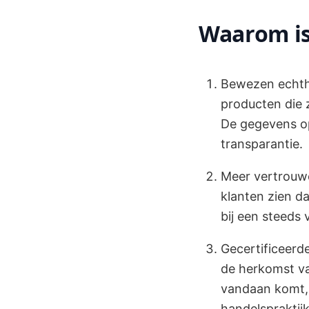
Waarom is 
Bewezen echthe
producten die z
De gegevens op
transparantie.
Meer vertrouwen
klanten zien da
bij een steeds
Gecertificeerd
de herkomst v
vandaan komt, 
handelspraktij