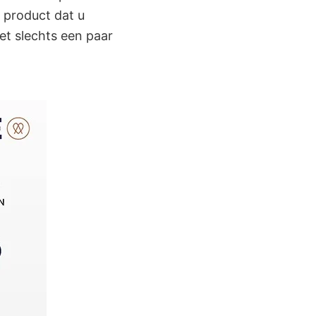
k product dat u
et slechts een paar