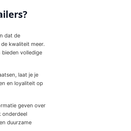
ilers?
n dat de
 de kwaliteit meer.
 bieden volledige
tsen, laat je je
n en loyaliteit op
ormatie geven over
k onderdeel
e en duurzame