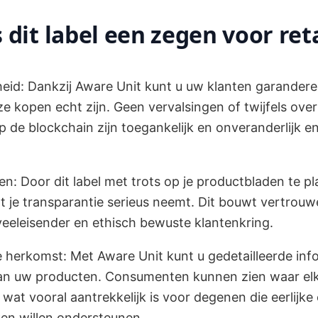
dit label een zegen voor reta
id: Dankzij Aware Unit kunt u uw klanten garandere
e kopen echt zijn. Geen vervalsingen of twijfels over
 de blockchain zijn toegankelijk en onveranderlijk en
: Door dit label met trots op je productbladen te plaa
t je transparantie serieus neemt. Dit bouwt vertrouwe
 veeleisender en ethisch bewuste klantenkring.
e herkomst: Met Aware Unit kunt u gedetailleerde inf
an uw producten. Consumenten kunnen zien waar el
wat vooral aantrekkelijk is voor degenen die eerlijk
ken willen ondersteunen.