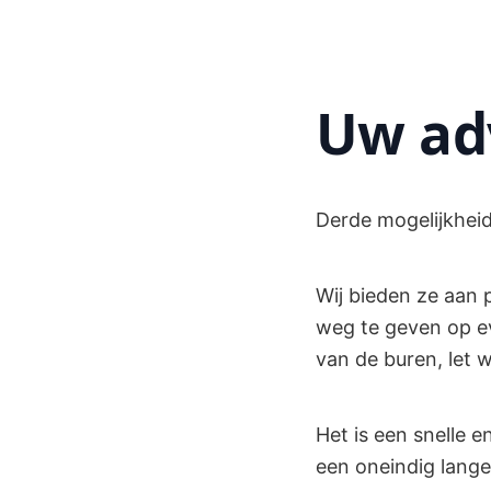
Uw ad
Derde mogelijkhei
Wij bieden ze aan 
weg te geven op ev
van de buren, let w
Het is een snelle 
een oneindig lange