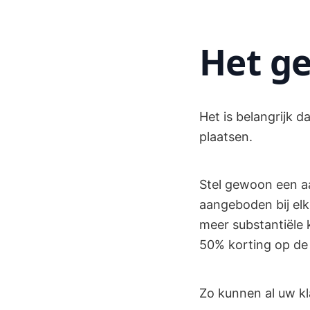
Het ge
Het is belangrijk 
plaatsen.
Stel gewoon een aa
aangeboden bij elke
meer substantiële k
50% korting op de 
Zo kunnen al uw kl