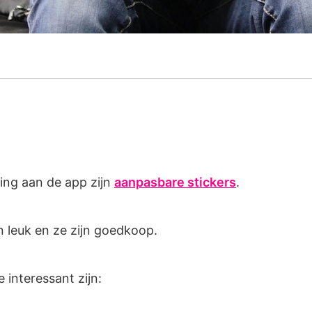
ing aan de app zijn
aanpasbare stickers
.
jn leuk en ze zijn goedkoop.
 interessant zijn: