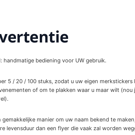
vertentie
d: handmatige bediening voor UW gebruik.
per 5 / 20 / 100 stuks, zodat u uw eigen merkstickers
enementen of om te plakken waar u maar wilt (nou ja
el).
en gemakkelijke manier om uw naam bekend te maken,
re levensduur dan een flyer die vaak zal worden we