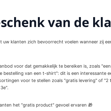
schenk van de kl
dat uw klanten zich bevoorrecht voelen wanneer zij ee
nbod voor dat gemakkelijk te bereiken is, zoals "een
 bestelling van een t-shirt": dit is een interessante 
ortingen voor te stellen zoals "gratis levering" of "2
3e".
anten het "gratis product" gevoel ervaren 🎁