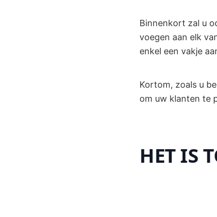
Binnenkort zal u o
voegen aan elk van
enkel een vakje aa
Kortom, zoals u be
om uw klanten te p
HET IS T