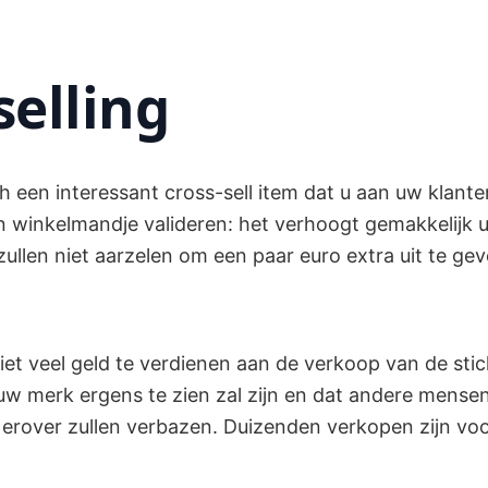
selling
ch een interessant cross-sell item dat u aan uw klant
 winkelmandje valideren: het verhoogt gemakkelijk 
ullen niet aarzelen om een paar euro extra uit te ge
 niet veel geld te verdienen aan de verkoop van de stic
 uw merk ergens te zien zal zijn en dat andere mense
erover zullen verbazen. Duizenden verkopen zijn voo