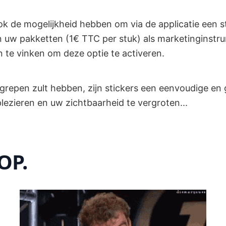
ok de mogelijkheid hebben om via de applicatie een st
 uw pakketten (1€ TTC per stuk) als marketinginstru
n te vinken om deze optie te activeren.
grepen zult hebben, zijn stickers een eenvoudige e
lezieren en uw zichtbaarheid te vergroten...
OP.