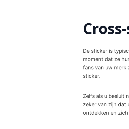
Cross-
De sticker is typis
moment dat ze hun
fans van uw merk z
sticker.
Zelfs als u besluit
zeker van zijn dat
ontdekken en zich 