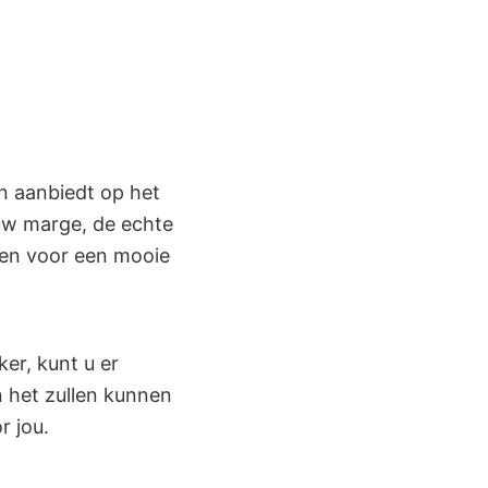
en aanbiedt op het
uw marge, de echte
ven voor een mooie
ker, kunt u er
n het zullen kunnen
r jou.