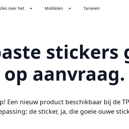
lles over het
Middelen
Tarieven
aste stickers 
op aanvraag.
p! Een nieuw product beschikbaar bij de T
epassing: de sticker, ja, die goeie ouwe stick