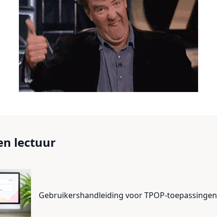
n lectuur
Gebruikershandleiding voor TPOP-toepassinge