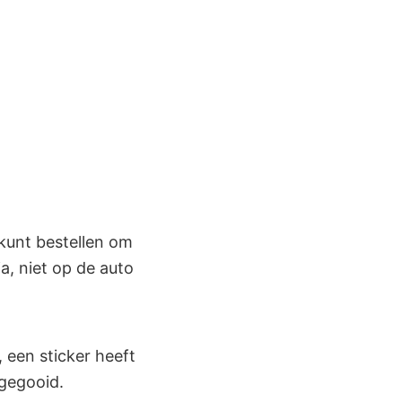
 kunt bestellen om
, niet op de auto
 een sticker heeft
ggegooid.