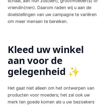
schaal, aan hun zus(sen), grootmoeder(s) of
vriendin(nen). Daarom raden wij u aan de
doelstellingen van uw campagne te variëren
om meer mensen te bereiken.
Kleed uw winkel
aan voor de
gelegenheid ✨
Het gaat niet alleen om het ontwerpen van
producten voor moeders; het zal ook uw
merk ten goede komen als u uw bezoekers