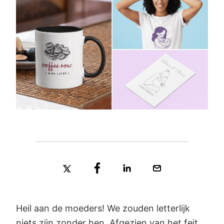
Heil aan de moeders! We zouden letterlijk
niets zijn zonder hen. Afgezien van het feit