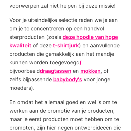
voorwerpen zal niet helpen bij deze missie!
Voor je uiteindelijke selectie raden we je aan
om je te concentreren op een handvol
sterproducten (zoals
deze hoodie van hoge
kwaliteit
of deze
t-shirtjurk
) en aanvullende
producten die gemakkelijk aan het mandje
kunnen worden toegevoegd
(
bijvoorbeeld
draagtassen
en
mokken
, of
zelfs bijpassende
babybody's
voor jonge
moeders).
En omdat het allemaal goed en wel is om te
werken aan de promotie van je producten,
maar je eerst producten moet hebben om te
promoten, zijn hier negen ontwerpideeën die