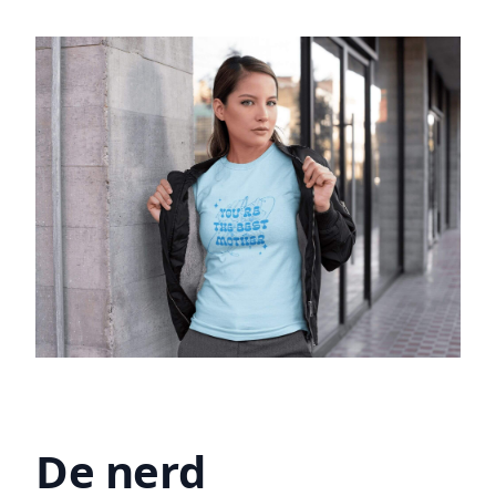
De nerd