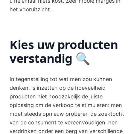
u helemaal niets kost. Zeer mooie marges in
het vooruitzicht...
Kies uw producten
verstandig 🔍
In tegenstelling tot wat men zou kunnen
denken, is inzetten op de hoeveelheid
producten niet noodzakelijk de juiste
oplossing om de verkoop te stimuleren: men
moet steeds opnieuw proberen de zoektocht
van de consument te vereenvoudigen. hen
verdrinken onder een berg van verschillende