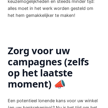
keuzemogelijkheden en steeds minder tijd:
alles moet in het werk worden gesteld om
het hem gemakkelijker te maken!
Zorg voor uw
campagnes (zelfs
op het laatste
moment) 📣
Een potentieel lonende kans voor uw winkel
(en uw bankrekening)? Nu is het tijd om het