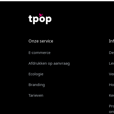
Onze service
In
E-commerce
De
Afdrukken op aanvraag
Le
Ecologie
Ve
Branding
Ho
Tarieven
Ke
Pr
on