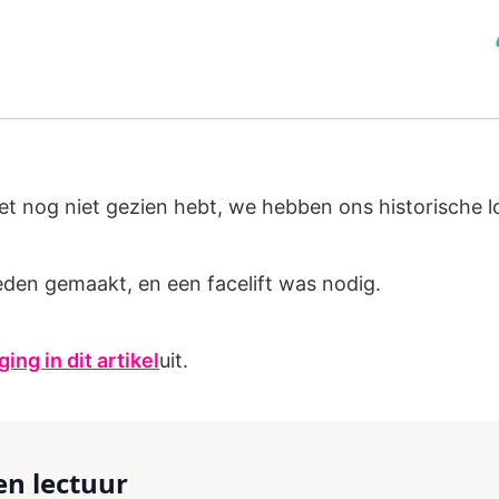
het nog niet gezien hebt, we hebben ons historische 
den gemaakt, en een facelift was nodig.
ging in dit artikel
uit.
n lectuur