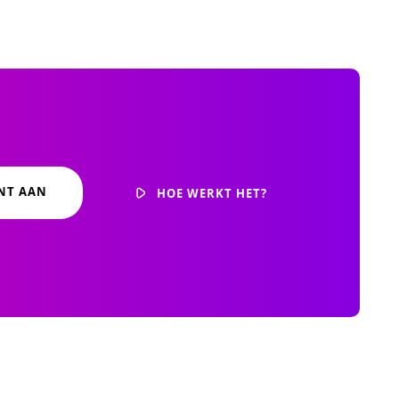
NT AAN
HOE WERKT HET?