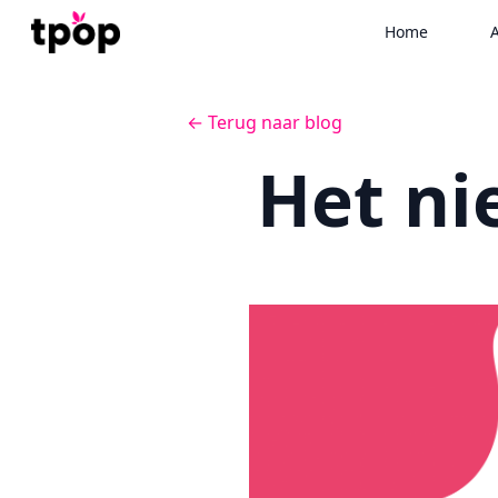
Home
A
← Terug naar blog
Het ni