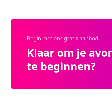
Begin met ons gratis aanbod
Klaar om je avo
te beginnen?