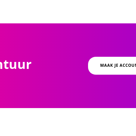
ntuur
MAAK JE ACCOU