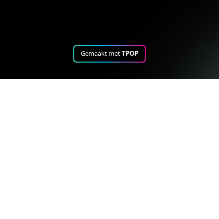
Gemaakt met
TPOP