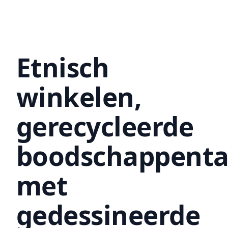
Etnisch
winkelen,
gerecycleerde
boodschappenta
met
gedessineerde