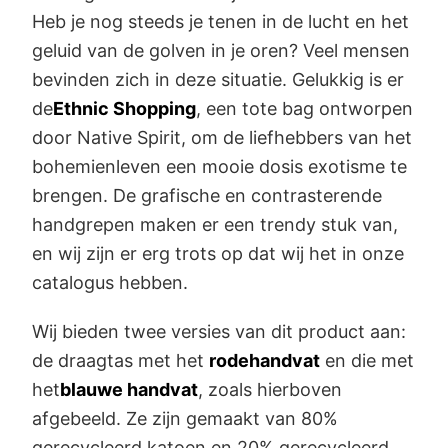
Heb je nog steeds je tenen in de lucht en het
geluid van de golven in je oren? Veel mensen
bevinden zich in deze situatie. Gelukkig is er
de
Ethnic Shopping
, een tote bag ontworpen
door Native Spirit, om de liefhebbers van het
bohemienleven een mooie dosis exotisme te
brengen. De grafische en contrasterende
handgrepen maken er een trendy stuk van,
en wij zijn er erg trots op dat wij het in onze
catalogus hebben.
Wij bieden twee versies van dit product aan:
de draagtas met het
rode
handvat
en die met
het
blauwe handvat
, zoals hierboven
afgebeeld. Ze zijn gemaakt van 80%
gerecycleerd katoen en 20% gerecycleerd