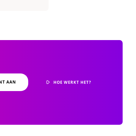
NT AAN
HOE WERKT HET?