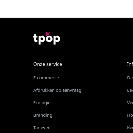
Onze service
In
E-commerce
De
Afdrukken op aanvraag
Le
Ecologie
Ve
Branding
Ho
Tarieven
Ke