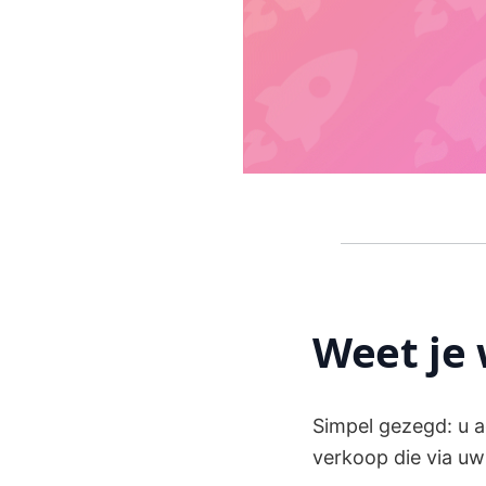
Weet je w
Simpel gezegd: u a
verkoop die via uw