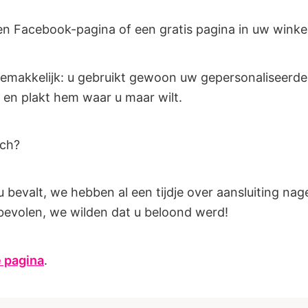
en Facebook-pagina of een gratis pagina in uw winke
t gemakkelijk: u gebruikt gewoon uw gepersonaliseerde
 en plakt hem waar u maar wilt.
och?
 bevalt, we hebben al een tijdje over aansluiting nag
bevolen, we wilden dat u beloond werd!
 pagina
.