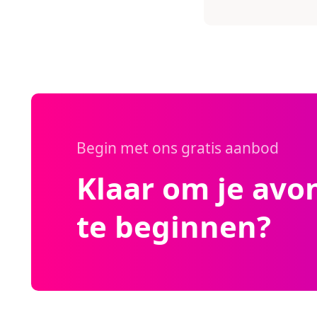
Begin met ons gratis aanbod
Klaar om je avo
te beginnen?