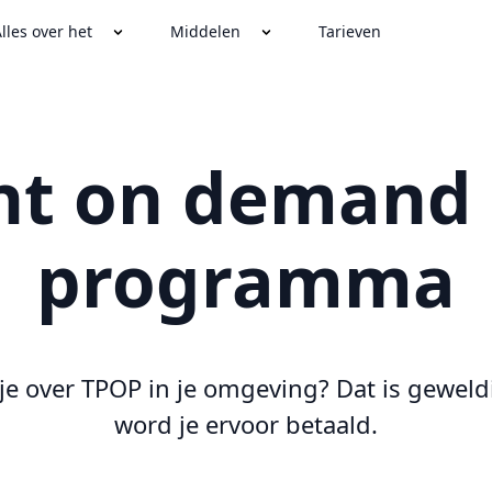
lles over het
Middelen
Tarieven
nt on demand a
programma
 je over TPOP in je omgeving? Dat is geweld
word je ervoor betaald.