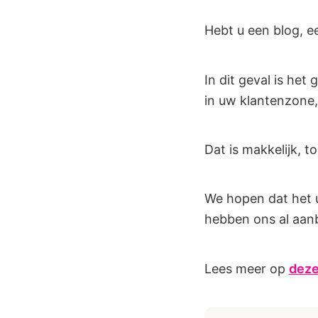
Hebt u een blog, e
In dit geval is he
in uw klantenzone,
Dat is makkelijk, t
We hopen dat het u
hebben ons al aan
Lees meer op
deze