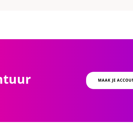
ntuur
MAAK JE ACCOU