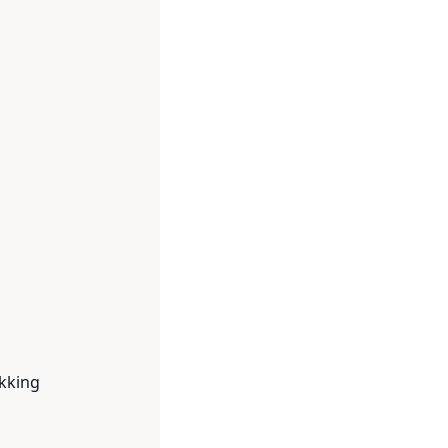
kking