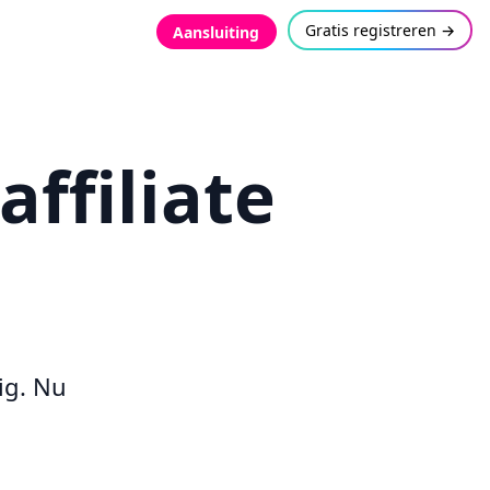
Gratis registreren →
Aansluiting
ffiliate
ig. Nu