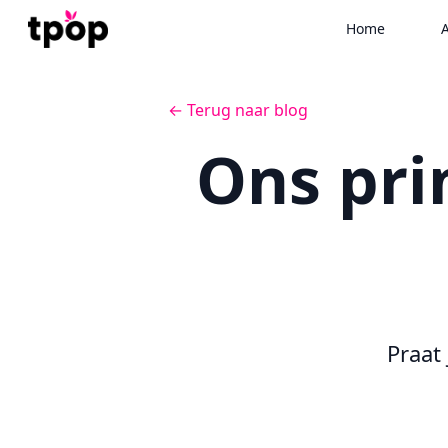
Home
A
← Terug naar blog
Ons pri
Praat