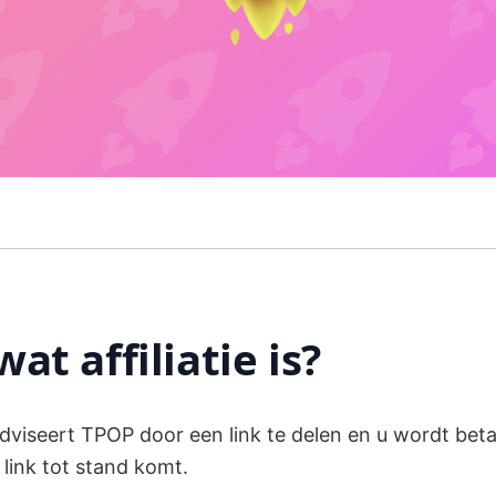
at affiliatie is?
dviseert TPOP door een link te delen en u wordt beta
 link tot stand komt.