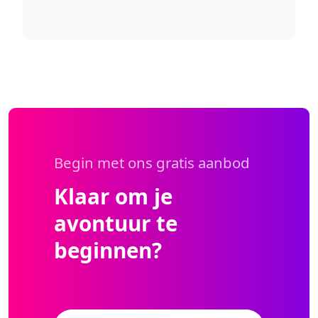
Begin met ons gratis aanbod
Klaar om je
avontuur te
beginnen?