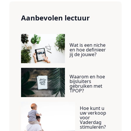
Aanbevolen lectuur
Wat is een niche
en hoe definieer
jij de jouwe?
Waarom en hoe
bijsluiters
gebruiken met
TPOP?
Hoe kunt u
uw verkoop
voor
Vaderdag
stimuleren?