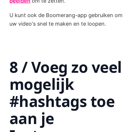
beelden
om te zetten.
U kunt ook de Boomerang-app gebruiken om
uw video's snel te maken en te loopen.
8 / Voeg zo veel
mogelijk
#hashtags toe
aan je