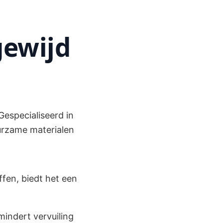
gewijd
Gespecialiseerd in
urzame materialen
fen, biedt het een
mindert vervuiling