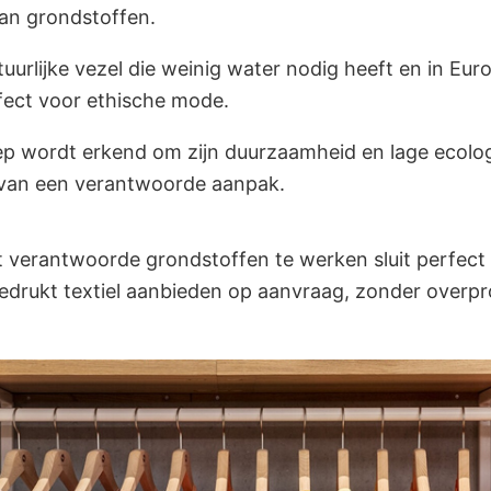
van grondstoffen.
uurlijke vezel die weinig water nodig heeft en in Eu
ect voor ethische mode.
p wordt erkend om zijn duurzaamheid en lage ecolo
 van een verantwoorde aanpak.
verantwoorde grondstoffen te werken sluit perfect 
bedrukt textiel aanbieden op aanvraag, zonder overpro