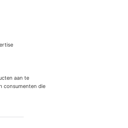
ertise
ucten aan te
an consumenten die