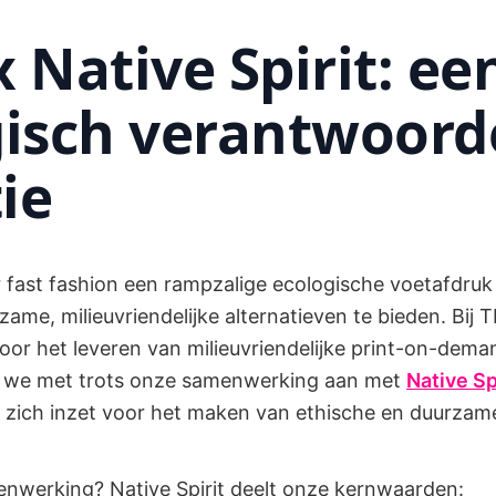
 Native Spirit: ee
gisch verantwoord
tie
 fast fashion een rampzalige ecologische voetafdruk 
zame, milieuvriendelijke alternatieven te bieden. Bi
 voor het leveren van milieuvriendelijke print-on-dem
 we met trots onze samenwerking aan met
Native Sp
 zich inzet voor het maken van ethische en duurzame
werking? Native Spirit deelt onze kernwaarden: