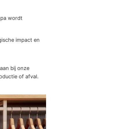
ropa wordt
gische impact en
aan bij onze
ductie of afval.