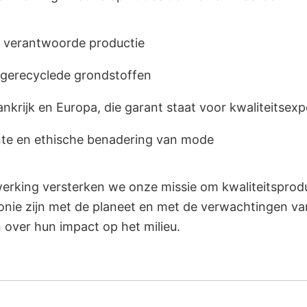
n verantwoorde productie
 gerecyclede grondstoffen
ankrijk en Europa, die garant staat voor kwaliteitsexp
nte en ethische benadering van mode
rking versterken we onze missie om kwaliteitsprod
monie zijn met de planeet en met de verwachtingen v
over hun impact op het milieu.