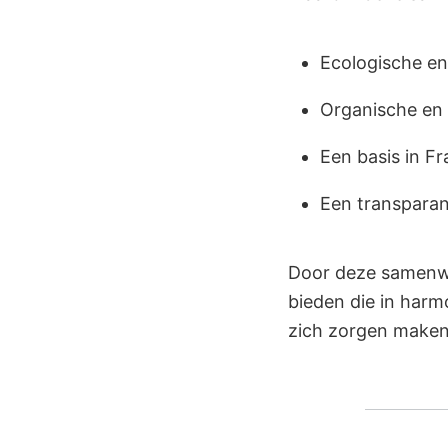
Ecologische e
Organische en
Een basis in Fr
Een transpara
Door deze samenwe
bieden die in har
zich zorgen maken 