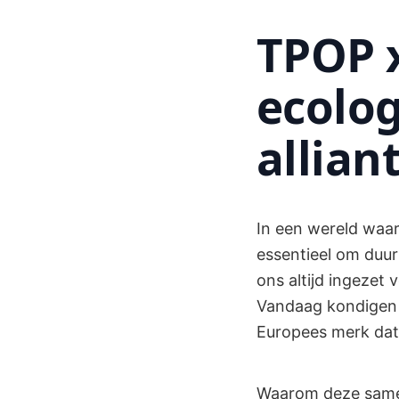
TPOP x
ecolo
allian
In een wereld waar
essentieel om duur
ons altijd ingezet
Vandaag kondigen
Europees merk dat
Waarom deze samen