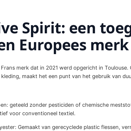
ive Spirit: een toe
 en Europees merk
n Frans merk dat in 2021 werd opgericht in Toulouse. 
kleding, maakt het een punt van het gebruik van du
oen: geteeld zonder pesticiden of chemische meststof
ief voor conventioneel textiel.
yester: Gemaakt van gerecyclede plastic flessen, ver