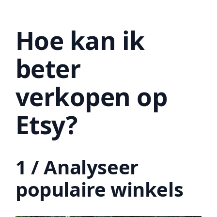
Hoe kan ik
beter
verkopen op
Etsy?
1 / Analyseer
populaire winkels