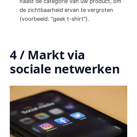
naast de categorie van uw product, om
de zichtbaarheid ervan te vergroten
(voorbeeld: "geek t-shirt").
4 / Markt via
sociale netwerken