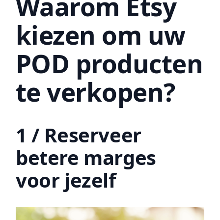
Waarom Etsy
kiezen om uw
POD producten
te verkopen?
1 / Reserveer
betere marges
voor jezelf