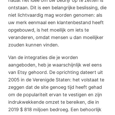
nadat het idee om uw bedrijf op te zetten is
ontstaan. Dit is een belangrijke beslissing, die
niet lichtvaardig mag worden genomen: als
uw merk eenmaal een klantenbestand heeft
opgebouwd, is het moeilijk om iets te
veranderen, omdat mensen u dan moeilijker
zouden kunnen vinden.
Van de integraties die je worden
aangeboden, heb je waarschijnlijk wel eens
van Etsy gehoord. De oprichting dateert uit
2005 in de Verenigde Staten: het volstaat te
zeggen dat de site genoeg tijd heeft gehad
om de populariteit ervan te vestigen en zijn
indrukwekkende omzet te bereiken, die in
2019 $ 818 miljoen bedroeg. Een behoorlijk