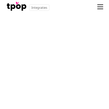
Integraties