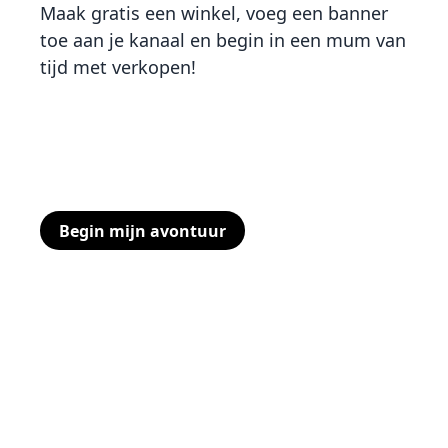
Maak gratis een winkel, voeg een banner
toe aan je kanaal en begin in een mum van
tijd met verkopen!
Er zijn geen verborgen kosten, maak
gewoon je gratis account aan in slechts
een paar minuten.
Begin mijn avontuur