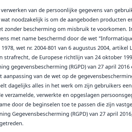
 verwerken van de persoonlijke gegevens van gebrui
 wat noodzakelijk is om de aangeboden producten en
iet zonder bescherming om misbruik te voorkomen. I
vens met name beschermd door de wet "Informatique e
 1978, wet nr. 2004-801 van 6 augustus 2004, artikel 
 strafrecht, de Europese richtlijn van 24 oktober 19
ing gegevensbescherming (RGPD) van 27 april 2016 e
tot aanpassing van de wet op de gegevensbeschermin
telt dagelijks alles in het werk om zijn gebruikers e
e verzamelde, verwerkte en opgeslagen persoonsge
me door de beginselen toe te passen die zijn vastge
ing Gegevensbescherming (RGPD) van 27 april 2016,
 getreden.