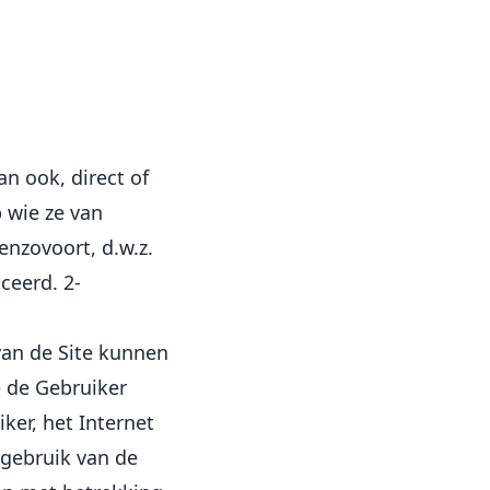
an ook, direct of
p wie ze van
enzovoort, d.w.z.
ceerd. 2-
van de Site kunnen
 de Gebruiker
ker, het Internet
 gebruik van de