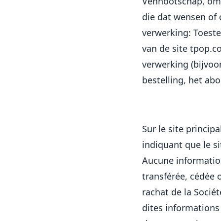
Vennootschap, om 
die dat wensen of
verwerking: Toest
van de site tpop.c
verwerking (bijvoor
bestelling, het ab
Sur le site princi
indiquant que le sit
Aucune information 
transférée, cédée 
rachat de la Sociét
dites informations