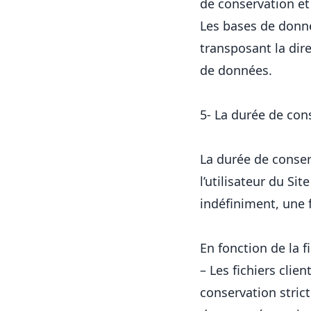
de conservation et 
Les bases de donnée
transposant la dire
de données.
5- La durée de con
La durée de conser
l’utilisateur du Si
indéfiniment, une f
En fonction de la f
– Les fichiers clie
conservation stric