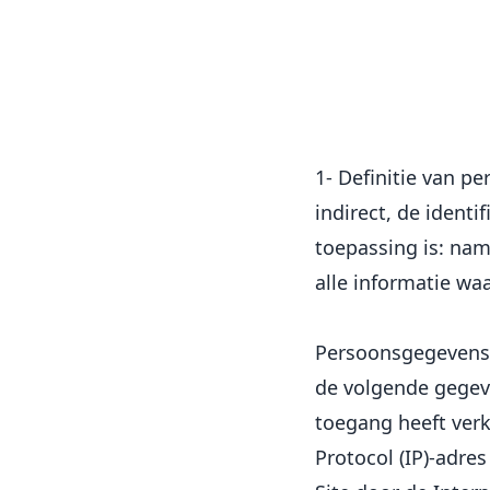
1- Definitie van p
indirect, de ident
toepassing is: nam
alle informatie wa
Persoonsgegevens d
de volgende gegev
toegang heeft verk
Protocol (IP)-adre