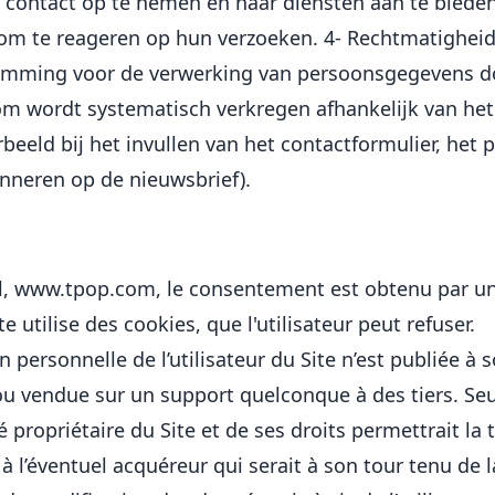
contact op te nemen en haar diensten aan te biede
 om te reageren op hun verzoeken. 4- Rechtmatigheid
emming voor de verwerking van persoonsgegevens d
om wordt systematisch verkregen afhankelijk van het
beeld bij het invullen van het contactformulier, het 
onneren op de nieuwsbrief).
pal, www.tpop.com, le consentement est obtenu par 
e utilise des cookies, que l'utilisateur peut refuser.
personnelle de l’utilisateur du Site n’est publiée à 
ou vendue sur un support quelconque à des tiers. Seu
é propriétaire du Site et de ses droits permettrait la
 à l’éventuel acquéreur qui serait à son tour tenu de