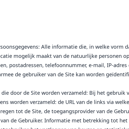
ersoonsgegevens: Alle informatie die, in welke vorm d
ificatie mogelijk maakt van de natuurlijke personen o
en, postadressen, telefoonnummer, e-mail, IP-adres 
armee de gebruiker van de Site kan worden geïdentifi
ie door de Site worden verzameld: Bij het gebruik 
ens worden verzameld: de URL van de links via welke
regen tot de Site, de toegangsprovider van de Gebrui
s van de Gebruiker. Informatie met betrekking tot het