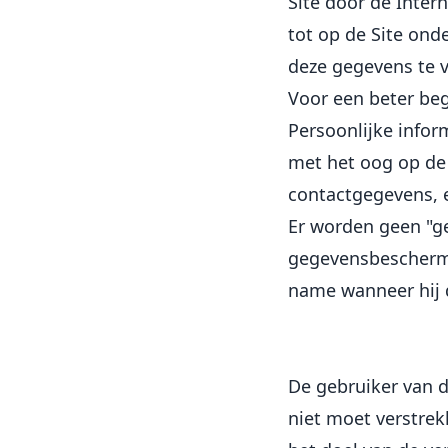
Site door de Inter
tot op de Site on
deze gegevens te v
Voor een beter beg
Persoonlijke infor
met het oog op de 
contactgegevens, 
Er worden geen "ge
gegevensbeschermi
name wanneer hij d
De gebruiker van d
niet moet verstrek