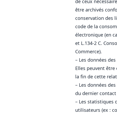
de ceux nécessaire
être archivés con
conservation des l
code de la consomm
électronique (en c
et L.134-2 C. Cons
Commerce).
– Les données des 
Elles peuvent êtr
la fin de cette rel
– Les données des 
du dernier contac
– Les statistiques
utilisateurs (ex : c