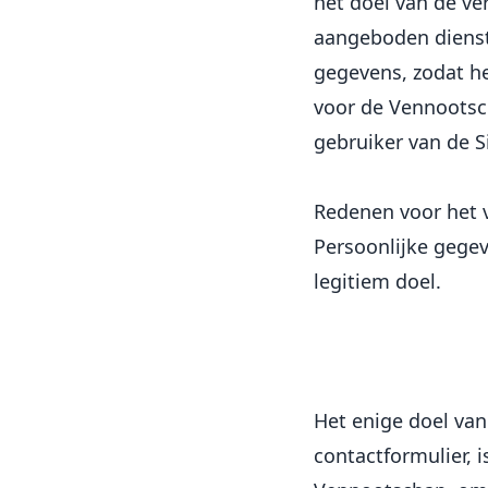
het doel van de ve
aangeboden dienst
gegevens, zodat h
voor de Vennootsc
gebruiker van de Si
Redenen voor het 
Persoonlijke gegev
legitiem doel.
Het enige doel va
contactformulier, 