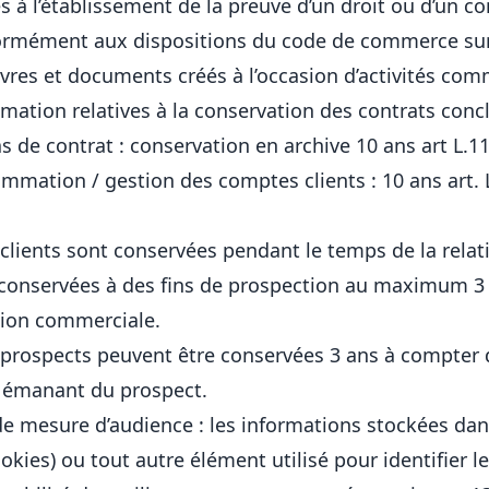
s à l’établissement de la preuve d’un droit ou d’un co
formément aux dispositions du code de commerce sur
ivres et documents créés à l’occasion d’activités com
ation relatives à la conservation des contrats concl
as de contrat : conservation en archive 10 ans art L.
ommation / gestion des comptes clients : 10 ans art. 
clients sont conservées pendant le temps de la rela
e conservées à des fins de prospection au maximum 3
ation commerciale.
prospects peuvent être conservées 3 ans à compter d
t émanant du prospect.
 de mesure d’audience : les informations stockées dan
ookies) ou tout autre élément utilisé pour identifier le