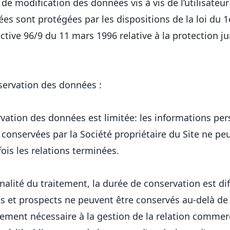
de modification des données vis à vis de l’utilisateur
s sont protégées par les dispositions de la loi du 1e
ctive 96/9 du 11 mars 1996 relative à la protection j
servation des données :
vation des données est limitée: les informations per
te conservées par la Société propriétaire du Site ne peu
ois les relations terminées.
inalité du traitement, la durée de conservation est dif
nts et prospects ne peuvent être conservés au-delà de
tement nécessaire à la gestion de la relation commerc