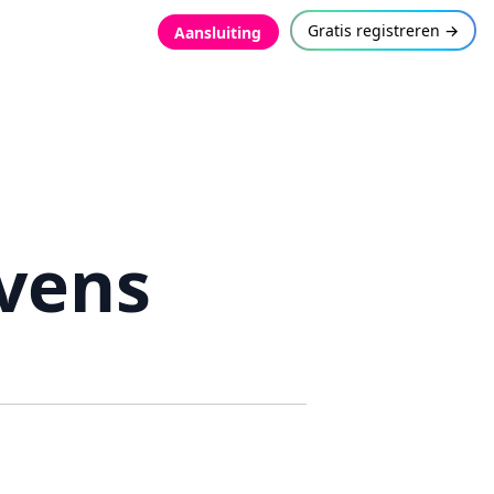
Gratis registreren →
Aansluiting
vens