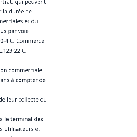
ntrat, qui peuvent
 la durée de
merciales et du
us par voie
110-4 C. Commerce
L.123-22 C.
tion commerciale.
 ans à compter de
e leur collecte ou
s le terminal des
s utilisateurs et