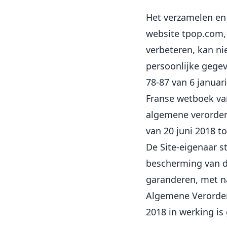
Het verzamelen en
website tpop.com,
verbeteren, kan n
persoonlijke gege
78-87 van 6 januari
Franse wetboek van
algemene verorden
van 20 juni 2018 
De Site-eigenaar s
bescherming van d
garanderen, met na
Algemene Verorden
2018 in werking is