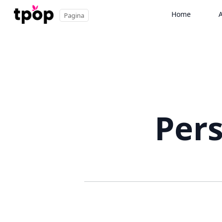
Home
A
Pagina
Per