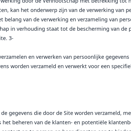
rwerking door de Vennootschap met betrekking tot ha
en, kan het onderwerp zijn van de verwerking van pe
et belang van de verwerking en verzameling van pers
hap in verhouding staat tot de bescherming van de p
te. 3-
verzamelen en verwerken van persoonlijke gegevens d
ens worden verzameld en verwerkt voor een specifiek
n de gegevens die door de Site worden verzameld, me
is het beheren van de klanten- en potentiële klanten