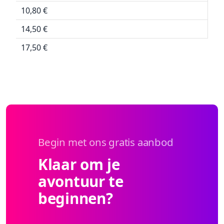
10,80 €
14,50 €
17,50 €
Begin met ons gratis aanbod
Klaar om je
avontuur te
beginnen?