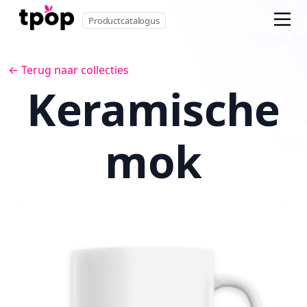
Productcatalogus
← Terug naar collecties
Keramische
mok