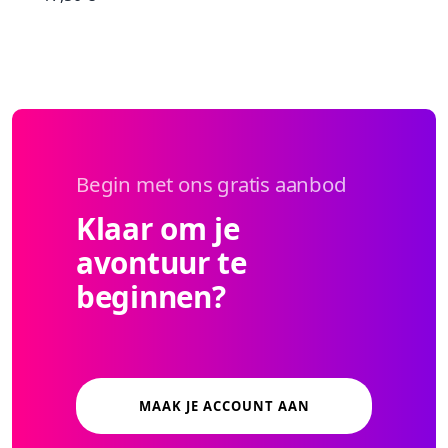
Begin met ons gratis aanbod
Klaar om je
avontuur te
beginnen?
MAAK JE ACCOUNT AAN