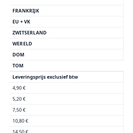
FRANKRIJK
EU + VK
ZWITSERLAND
WERELD
DOM
TOM
Leveringsprijs exclusief btw
4,90 €
5,20 €
7,50 €
10,80 €
14,50 €