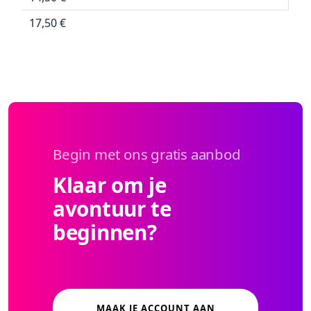
17,50 €
Begin met ons gratis aanbod
Klaar om je
avontuur te
beginnen?
MAAK JE ACCOUNT AAN