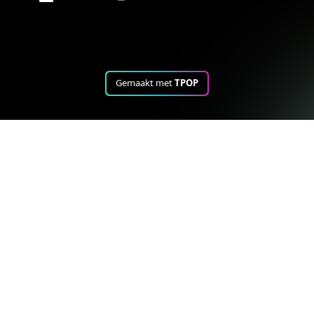
Gemaakt met
TPOP