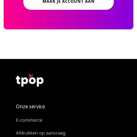
MAAK JE ACCOUNT AAN
Onze service
E-commerce
Afdrukken op aanvraag