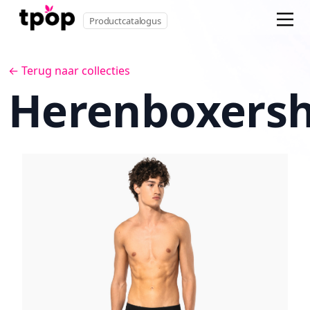
Productcatalogus
← Terug naar collecties
Herenboxersh