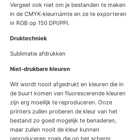
Vergeet ook niet om je bestanden te maken
in de CMYK-kleurruimte en ze te exporteren
in RGB op 150 DPI/PPI.
Druktechniek
Sublimatie afdrukken
Niet-drukbare kleuren
Wit wordt nooit afgedrukt en kleuren die in
de buurt komen van fluorescerende kleuren
zijn erg moeilijk te reproduceren. Onze
printers zullen proberen de kleur van het
bestand zo goed mogelijk te benaderen,
maar zullen nooit de kleur kunnen
reproduceren zoals die op het scherm