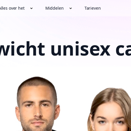
Alles over het
Middelen
Tarieven
wicht unisex 