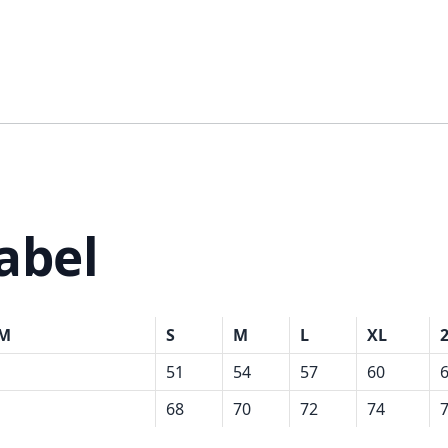
abel
CM
S
M
L
XL
51
54
57
60
68
70
72
74