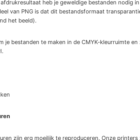
 afdrukresultaat heb je geweldige bestanden nodig i
eel van PNG is dat dit bestandsformaat transparantie
nd het beeld).
m je bestanden te maken in de CMYK-kleurruimte en 
I.
kken
uren
uren zijn erg moeilijk te reproduceren. Onze printers