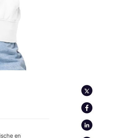
ische en