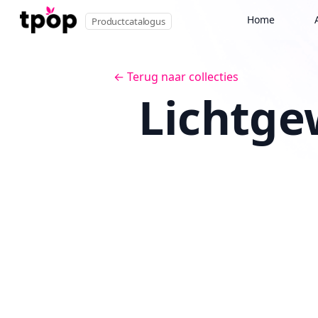
Home
Productcatalogus
← Terug naar collecties
Lichtge