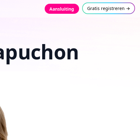
Gratis registreren →
Aansluiting
capuchon