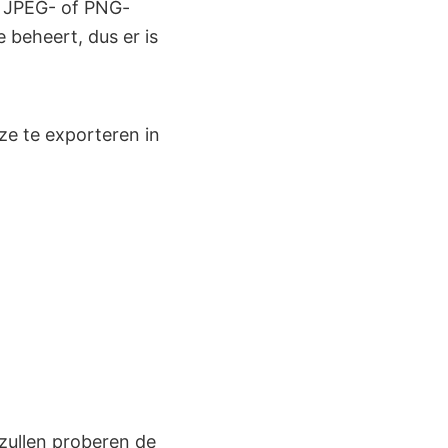
n JPEG- of PNG-
 beheert, dus er is
ze te exporteren in
 zullen proberen de