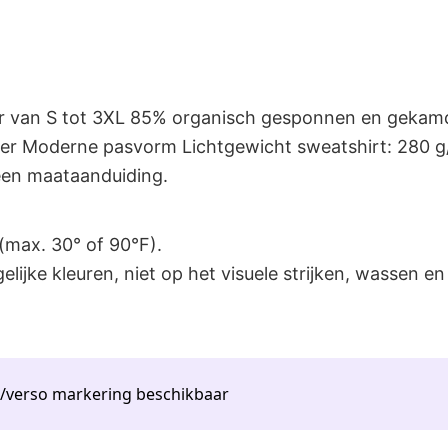
ar van S tot 3XL 85% organisch gesponnen en gekam
ter Moderne pasvorm Lichtgewicht sweatshirt: 280 g/
 een maataanduiding.
max. 30° of 90°F).
ijke kleuren, niet op het visuele strijken, wassen en
o/verso markering beschikbaar