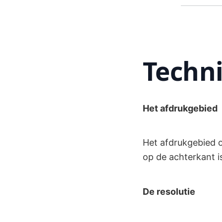
Techni
Het afdrukgebied
Het afdrukgebied o
op de achterkant i
De resolutie