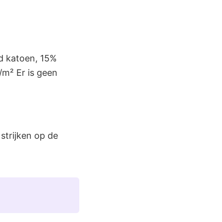
d katoen, 15%
m² Er is geen
 strijken op de