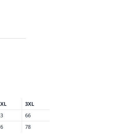
2XL
3XL
63
66
76
78