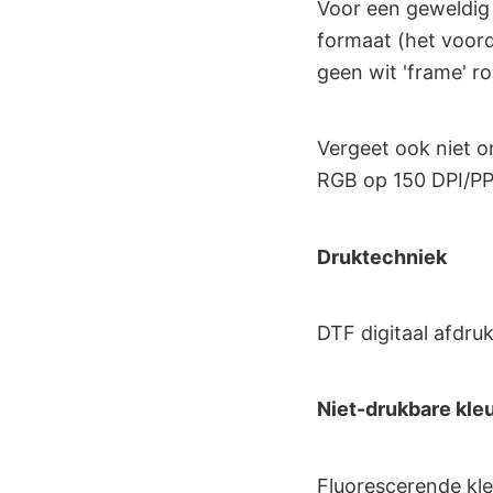
Voor een geweldig
formaat (het voord
geen wit 'frame' ro
Vergeet ook niet o
RGB op 150 DPI/PP
Druktechniek
DTF digitaal afdru
Niet-drukbare kle
Fluorescerende kle