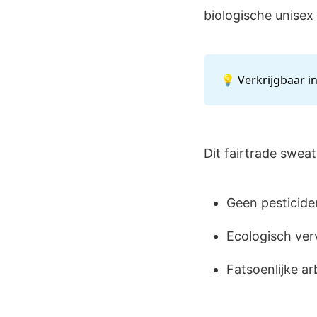
biologische unisex
💡 Verkrijgbaar i
Dit fairtrade swea
Geen pesticide
Ecologisch ver
Fatsoenlijke a