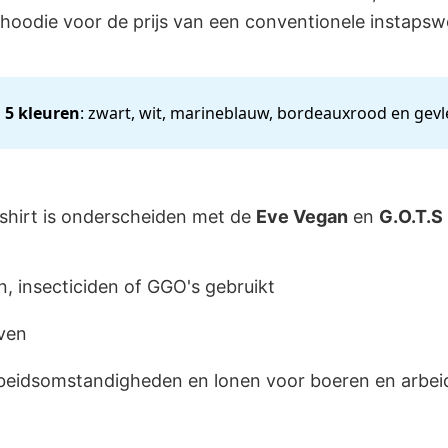
 hoodie voor de prijs van een conventionele instapsw
n
5 kleuren
: zwart, wit, marineblauw, bordeauxrood en gevle
tshirt is onderscheiden met de
Eve
Vegan
en
G.O.T.S
n, insecticiden of GGO's gebruikt
ven
rbeidsomstandigheden en lonen voor boeren en arbei