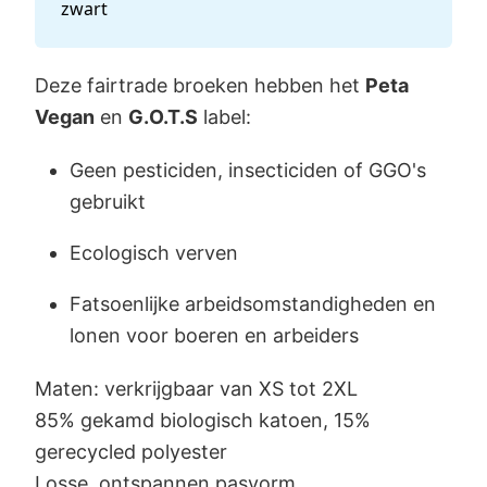
zwart
Deze fairtrade broeken hebben het
Peta
Vegan
en
G.O.T.S
label:
Geen pesticiden, insecticiden of GGO's
gebruikt
Ecologisch verven
Fatsoenlijke arbeidsomstandigheden en
lonen voor boeren en arbeiders
Maten: verkrijgbaar van XS tot 2XL
85% gekamd biologisch katoen, 15%
gerecycled polyester
Losse, ontspannen pasvorm