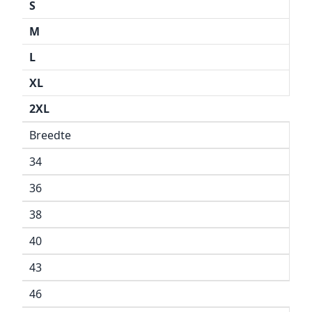
S
M
L
XL
2XL
Breedte
34
36
38
40
43
46