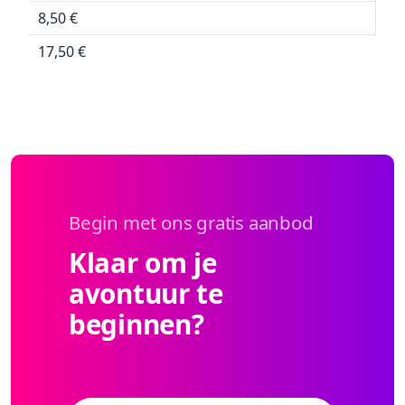
8,50 €
17,50 €
Begin met ons gratis aanbod
Klaar om je
avontuur te
beginnen?