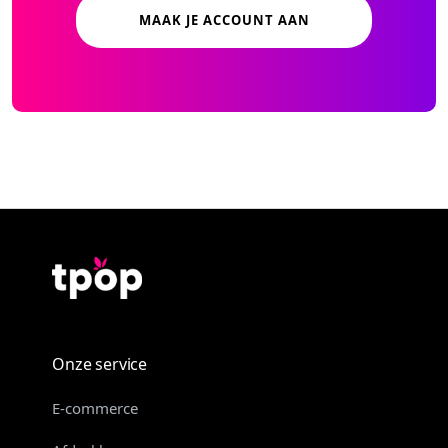
MAAK JE ACCOUNT AAN
Onze service
E-commerce