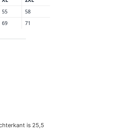
55
58
69
71
chterkant is 25,5