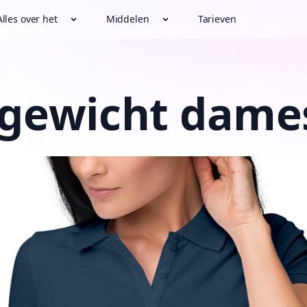
Alles over het
Middelen
Tarieven
tgewicht dame