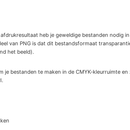
 afdrukresultaat heb je geweldige bestanden nodig i
eel van PNG is dat dit bestandsformaat transparantie
nd het beeld).
m je bestanden te maken in de CMYK-kleurruimte en 
I.
kken