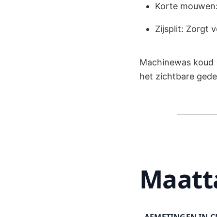
Korte mouwen:
Zijsplit: Zorgt
Machinewas koud (m
het zichtbare gede
Maatt
AFMETINGEN IN 