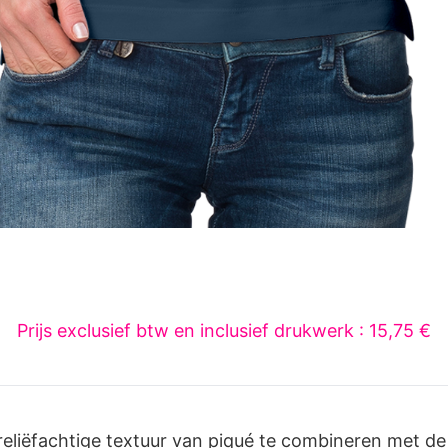
Prijs exclusief btw en inclusief drukwerk : 15,75 €
reliëfachtige textuur van piqué te combineren met de