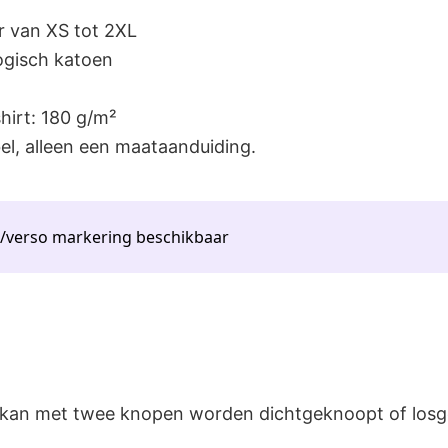
r van XS tot 2XL
ogisch katoen
hirt: 180 g/m²
bel, alleen een maataanduiding.
o/verso markering beschikbaar
: kan met twee knopen worden dichtgeknoopt of los