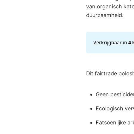
van organisch kato
duurzaamheid.
Verkrijgbaar in
4 
Dit fairtrade polosh
Geen pesticide
Ecologisch ver
Fatsoenlijke a