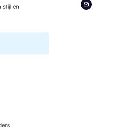
stijl en
ders