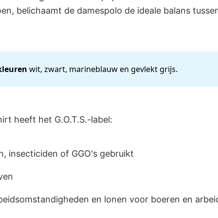
en, belichaamt de damespolo de ideale balans tussen 
kleuren
wit, zwart, marineblauw en gevlekt grijs.
irt heeft het G.O.T.S.-label:
n, insecticiden of GGO's gebruikt
ven
rbeidsomstandigheden en lonen voor boeren en arbei