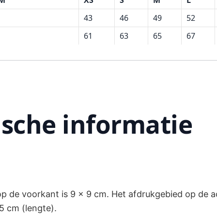
43
46
49
52
61
63
65
67
sche informatie
p de voorkant is 9 x 9 cm. Het afdrukgebied op de a
5 cm (lengte).