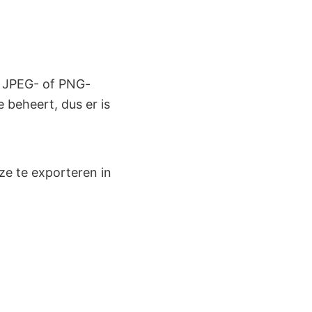
n JPEG- of PNG-
 beheert, dus er is
ze te exporteren in