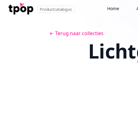
Home
Productcatalogus
← Terug naar collecties
Lich