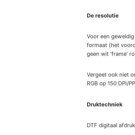
De resolutie
Voor een geweldig
formaat (het voord
geen wit 'frame' ro
Vergeet ook niet o
RGB op 150 DPI/PP
Druktechniek
DTF digitaal afdru