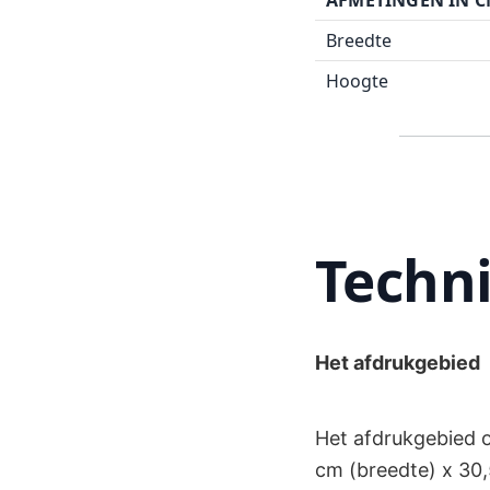
Breedte
Hoogte
Techni
Het afdrukgebied
Het afdrukgebied o
cm (breedte) x 30,