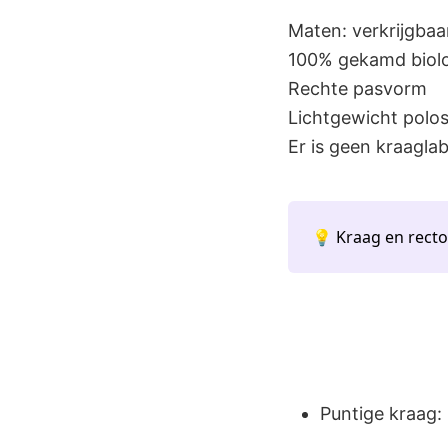
Maten: verkrijgbaa
100% gekamd biol
Rechte pasvorm
Lichtgewicht polos
Er is geen kraagla
💡 Kraag en rect
Puntige kraag