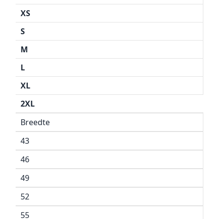
XS
S
M
L
XL
2XL
Breedte
43
46
49
52
55