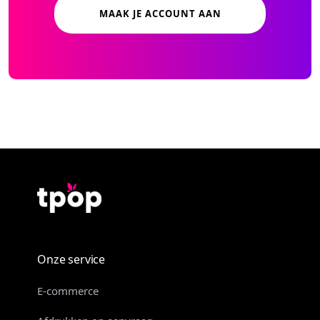
MAAK JE ACCOUNT AAN
Onze service
E-commerce