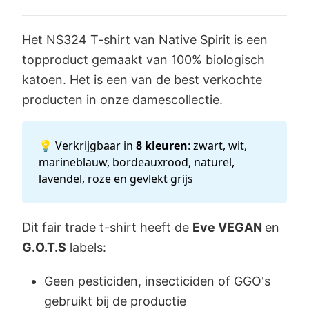
Het NS324 T-shirt van Native Spirit is een
topproduct gemaakt van 100% biologisch
katoen. Het is een van de best verkochte
producten in onze damescollectie.
💡 Verkrijgbaar in
8 kleuren
: zwart, wit,
marineblauw, bordeauxrood, naturel,
lavendel, roze en gevlekt grijs
Dit fair trade t-shirt heeft de
Eve
VEGAN
en
G.O.T.S
labels:
Geen pesticiden, insecticiden of GGO's
gebruikt bij de productie