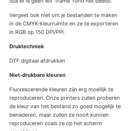
dus er is geen wit 'frame' rond het beeld).
Vergeet ook niet om je bestanden te maken
in de CMYK-kleurruimte en ze te exporteren
in RGB op 150 DPI/PPI.
Druktechniek
DTF digitaal afdrukken
Niet-drukbare kleuren
Fluorescerende kleuren zijn erg moeilijk te
reproduceren. Onze printers zullen proberen
de kleur van het bestand zo goed mogelijk te
benaderen, maar zullen ze nooit kunnen
reproduceren zoals ze op het scherm