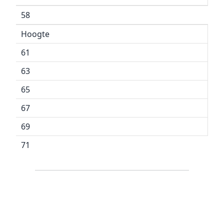
58
Hoogte
61
63
65
67
69
71