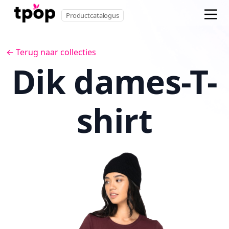
Productcatalogus
← Terug naar collecties
Dik dames-T-
shirt