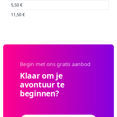
5,50 €
11,50 €
Begin met ons gratis aanbod
Klaar om je
avontuur te
beginnen?