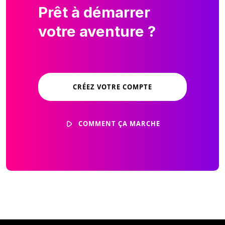
Prêt à démarrer
votre aventure ?
CRÉEZ VOTRE COMPTE
COMMENT ÇA MARCHE