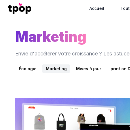
Accueil
Tout
Marketing
Envie d'accélerer votre croissance ? Les astuc
Écologie
Marketing
Mises à jour
print on