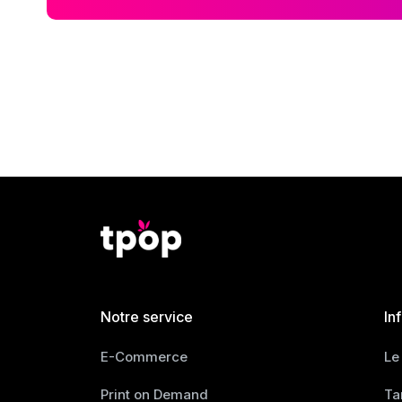
Notre service
In
E-Commerce
Le
Print on Demand
Ta