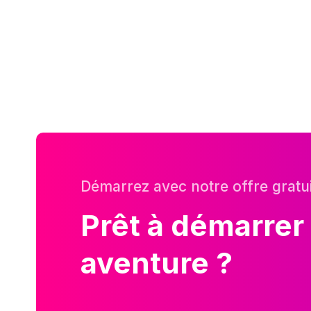
Démarrez avec notre offre gratu
Prêt à démarrer
aventure ?