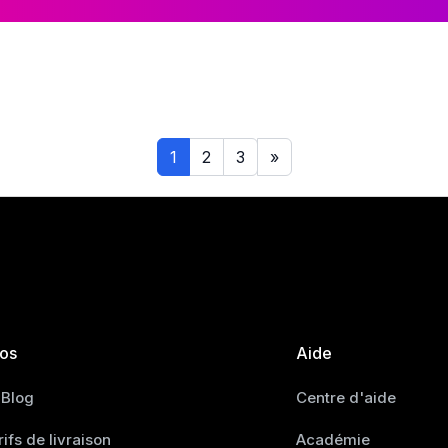
1
2
3
»
fos
Aide
 Blog
Centre d'aide
rifs de livraison
Académie