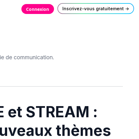
Inscrivez-vous gratuitement →
Connexion
gie de communication.
 et STREAM :
ouveaux thèmes