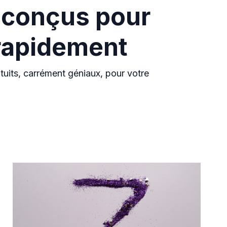
s conçus pour
rapidement
uits, carrément géniaux, pour votre