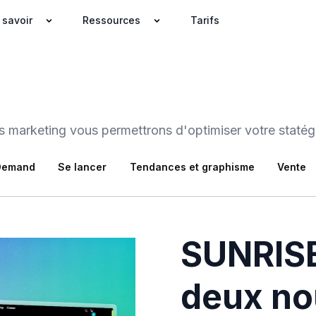
 savoir
Ressources
Tarifs
es marketing vous permettrons d'optimiser votre staté
 Demand
Se lancer
Tendances et graphisme
Vente
SUNRISE
deux n