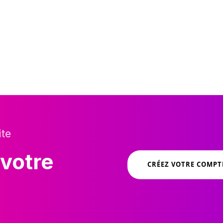
ite
 votre
CRÉEZ VOTRE COMPT