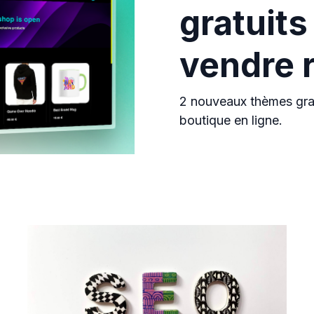
gratuit
vendre 
2 nouveaux thèmes grat
boutique en ligne.