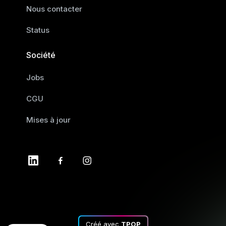
Nous contacter
Status
Société
Jobs
CGU
Mises à jour
Créé avec
TPOP