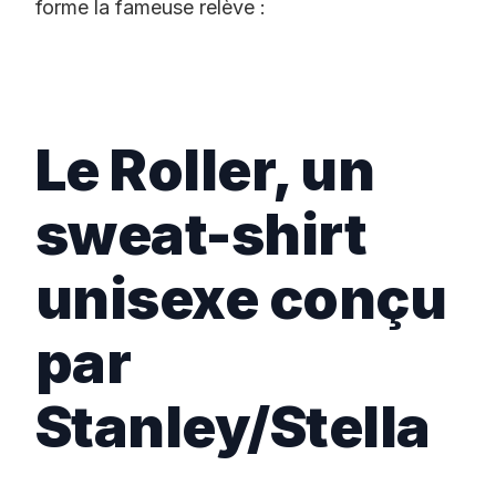
forme la fameuse relève :
Le Roller, un
sweat-shirt
unisexe conçu
par
Stanley/Stella