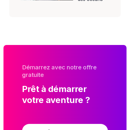
Démarrez avec notre offre
gratuite
Prêt à démarrer
votre aventure ?