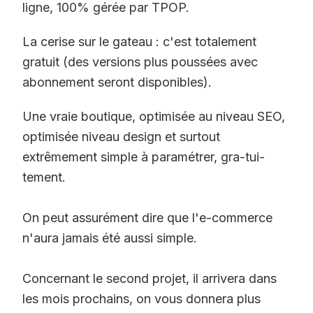
ligne, 100% gérée par TPOP.
La cerise sur le gateau : c'est totalement
gratuit (des versions plus poussées avec
abonnement seront disponibles).
Une vraie boutique, optimisée au niveau SEO,
optimisée niveau design et surtout
extrêmement simple à paramétrer, gra-tui-
tement.
On peut assurément dire que l'e-commerce
n'aura jamais été aussi simple.
Concernant le second projet, il arrivera dans
les mois prochains, on vous donnera plus