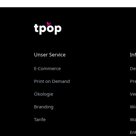
Unser Service
In
E-Commerce
De
Print on Demand
Pr
Ökologie
Ve
Branding
Wi
Tarife
Wa
En