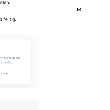
eden.
 fertig.