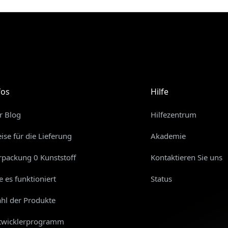
fos
Hilfe
r Blog
Hilfezentrum
eise für die Lieferung
Akademie
rpackung 0 Kunststoff
Kontaktieren Sie uns
e es funktioniert
Status
hl der Produkte
twicklerprogramm