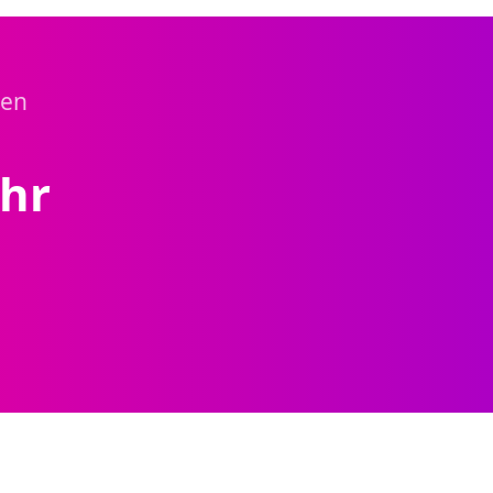
sen
Ihr