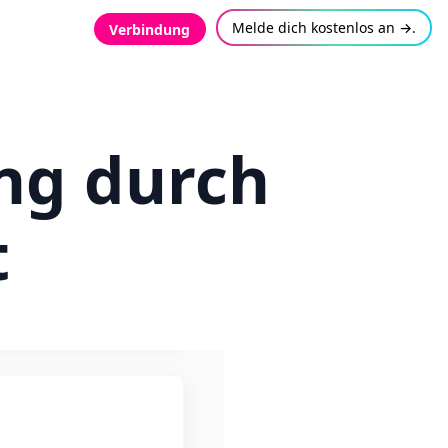
Melde dich kostenlos an →.
Verbindung
ng durch
t