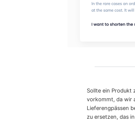
Sollte ein Produkt
vorkommt, da wir 
Lieferengpässen be
zu ersetzen, das i