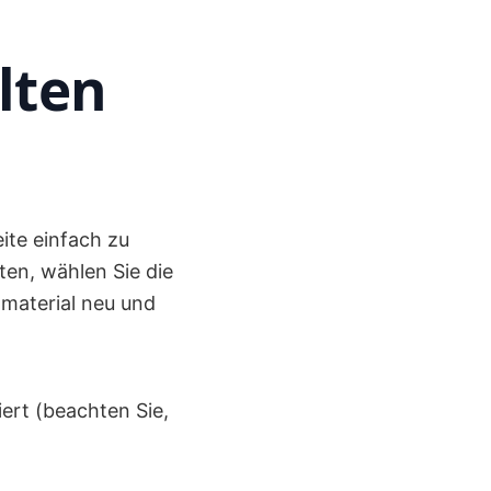
lten
ite einfach zu
en, wählen Sie die
ldmaterial neu und
ert (beachten Sie,