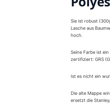
Polyes
Sie ist robust (30
Lasche aus Baumwol
hoch.
Seine Farbe ist ein
zertifiziert: GRS 
Ist es nicht ein w
Die alte Mappe wi
ersetzt die Stanley