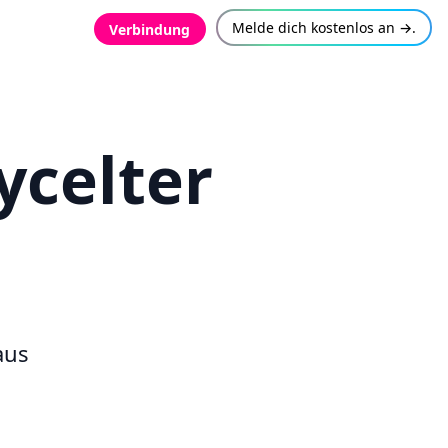
Melde dich kostenlos an →.
Verbindung
ycelter
aus