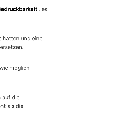
 Bedruckbarkeit
, es
t hatten und eine
ersetzen.
 wie möglich
 auf die
ht als die