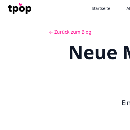
Startseite
A
← Zurück zum Blog
Neue M
Ei