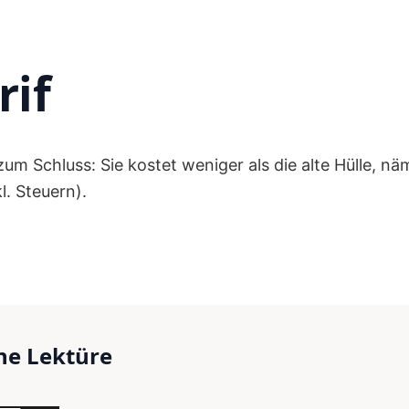
rif
m Schluss: Sie kostet weniger als die alte Hülle, nä
l. Steuern).
ne Lektüre