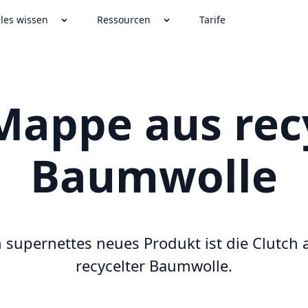
lles wissen
Ressourcen
Tarife
appe aus rec
Baumwolle
n supernettes neues Produkt ist die Clutch 
recycelter Baumwolle.