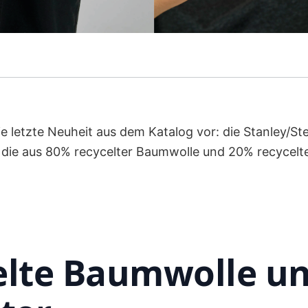
die letzte Neuheit aus dem Katalog vor: die Stanley/S
die aus 80% recycelter Baumwolle und 20% recycelt
elte Baumwolle u