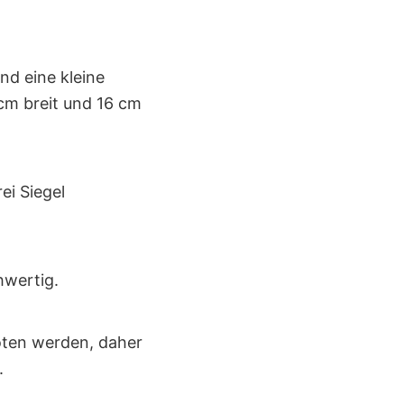
nd eine kleine
 cm breit und 16 cm
ei Siegel
hwertig.
oten werden, daher
.