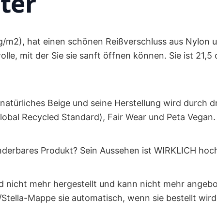
ter
0g/m2), hat einen schönen Reißverschluss aus Nylon u
le, mit der Sie sie sanft öffnen können. Sie ist 21,5
 natürliches Beige und seine Herstellung wird durch dr
(Global Recycled Standard), Fair Wear und Peta Vegan.
underbares Produkt? Sein Aussehen ist WIRKLICH hoc
rd nicht mehr hergestellt und kann nicht mehr angeb
/Stella-Mappe sie automatisch, wenn sie bestellt wird