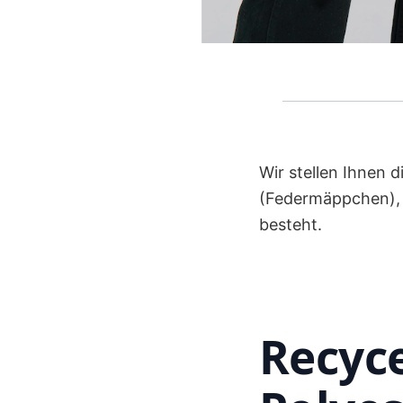
Wir stellen Ihnen 
(Federmäppchen), 
besteht.
Recyc