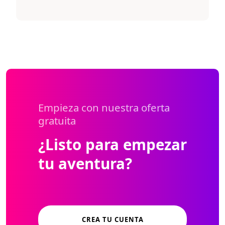
Empieza con nuestra oferta
gratuita
¿Listo para empezar
tu aventura?
CREA TU CUENTA