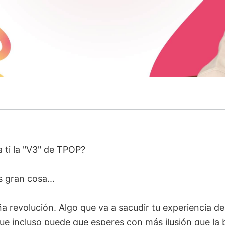
a ti la "V3" de TPOP?
 gran cosa...
a revolución. Algo que va a sacudir tu experiencia d
que incluso puede que esperes con más ilusión que la 