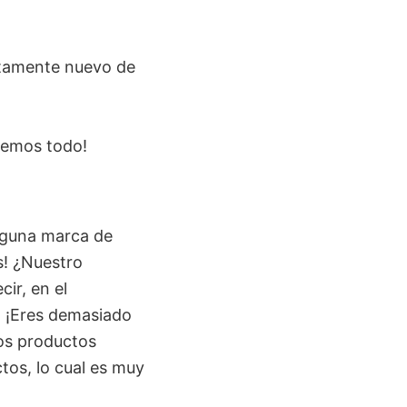
tamente nuevo de
aremos todo!
inguna marca de
s! ¿Nuestro
cir, en el
. ¡Eres demasiado
los productos
tos, lo cual es muy