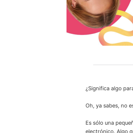
¿Significa algo par
Oh, ya sabes, no es
Es sólo una pequeñ
electrónico. Algo 