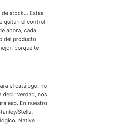
 de stock... Estas
e quitan el control
 de ahora, cada
vo del producto
mejor, porque te
ra el catálogo, no
a decir verdad, nos
ara eso. En nuestro
tanley/Stella,
lógico, Native