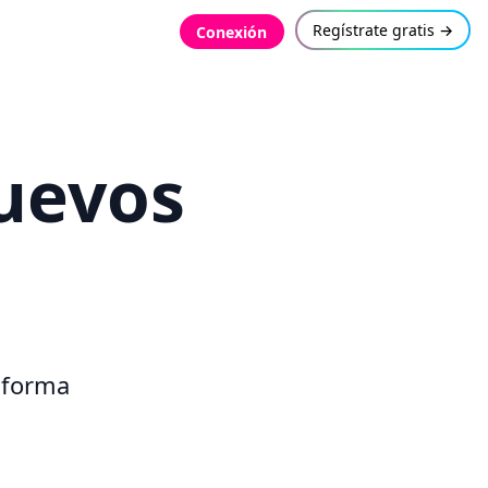
Regístrate gratis →
Conexión
Nuevos
a forma