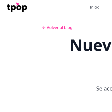
Inicio
← Volver al blog
Nueva
Se ace