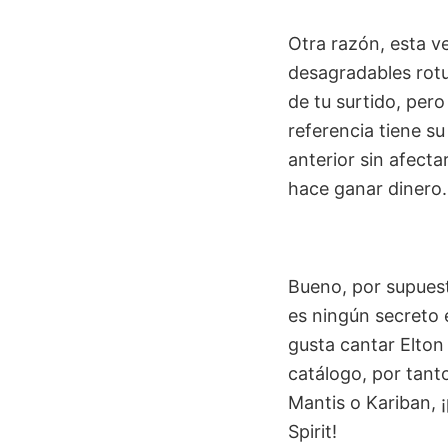
Otra razón, esta ve
desagradables rotur
de tu surtido, per
referencia tiene su
anterior sin afect
hace ganar dinero.
Bueno, por supues
es ningún secreto 
gusta cantar Elton
catálogo, por tanto
Mantis o Kariban, ¡
Spirit!