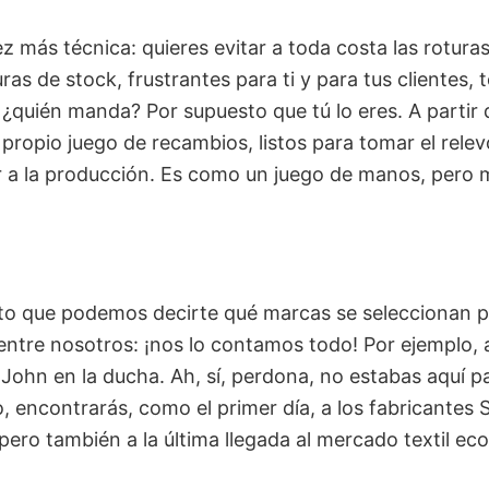
z más técnica: quieres evitar a toda costa las roturas
as de stock, frustrantes para ti y para tus clientes, t
o ¿quién manda? Por supuesto que tú lo eres. A partir
 propio juego de recambios, listos para tomar el rele
ar a la producción. Es como un juego de manos, pero 
to que podemos decirte qué marcas se seleccionan pa
entre nosotros: ¡nos lo contamos todo! Por ejemplo, 
 John en la ducha. Ah, sí, perdona, no estabas aquí p
, encontrarás, como el primer día, a los fabricantes S
pero también a la última llegada al mercado textil eco