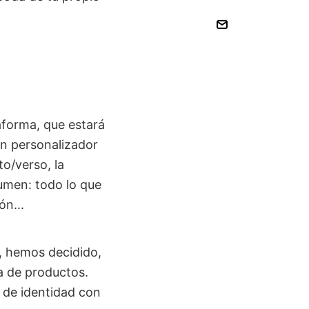
forma, que estará
Un personalizador
to/verso, la
sumen: todo lo que
ón...
, hemos decidido,
a de productos.
 de identidad con