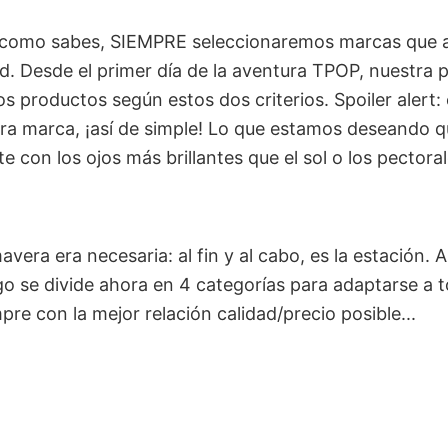
, como sabes, SIEMPRE seleccionaremos marcas que a
ad. Desde el primer día de la aventura TPOP, nuestra p
os productos según estos dos criterios. Spoiler alert:
ra marca, ¡así de simple! Lo que estamos deseando q
con los ojos más brillantes que el sol o los pectoral
avera era necesaria: al fin y al cabo, es la estación. A
go se divide ahora en 4 categorías para adaptarse a t
re con la mejor relación calidad/precio posible...