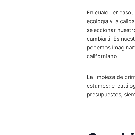
En cualquier caso
ecología y la calid
seleccionar nuestr
cambiará. Es nuest
podemos imaginarte 
californiano...
La limpieza de prim
estamos: el catálo
presupuestos, siemp