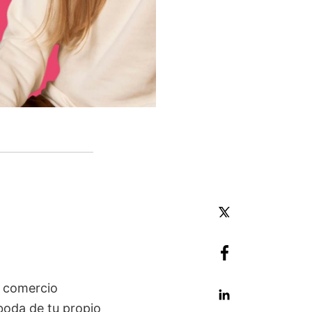
e comercio
boda de tu propio