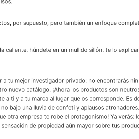
lsos.
ctos
,
por supuesto, pero también un enfoque comple
a caliente, húndete en un mullido sillón, te lo explic
r a tu mejor investigador privado: no encontrarás n
tro nuevo catálogo. ¡Ahora los productos son neutro
e a ti y a tu marca al lugar que os corresponde. Es de
 no bajo una lluvia de confeti y aplausos atronadores
ue otra empresa te robe el protagonismo! Ya verás: 
 sensación de propiedad aún mayor sobre tus produc