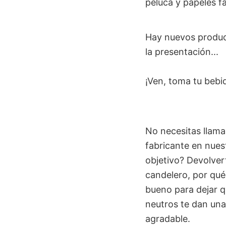
peluca y papeles fa
Hay nuevos produ
la presentación...
¡Ven, toma tu bebid
No necesitas llama
fabricante en nues
objetivo? Devolvert
candelero, por qué
bueno para dejar q
neutros te dan una
agradable.