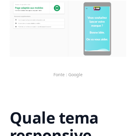
Fonte : Google
Quale tema
responsive