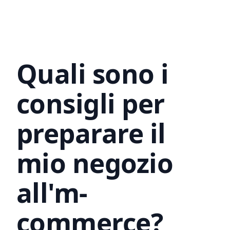
opzione potrebbe potenzialmente essere un
grande vantaggio agli occhi dei tuoi clienti.
Nel prezzo di 69 dollari all'anno (circa 58
euro) è inclusa anche una sezione blog:
perfetta per approfondire l'immagine e la
narrazione del tuo marchio.
Quali sono i
consigli per