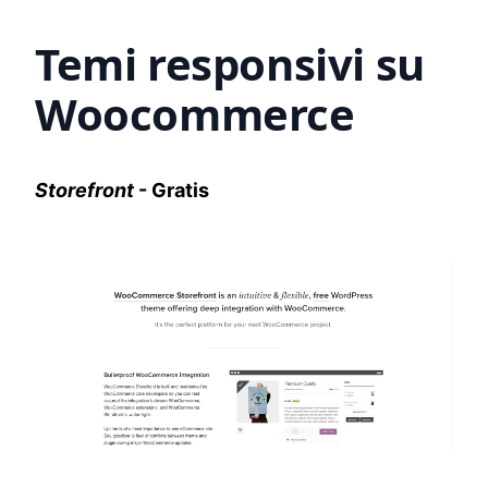
alto valore aggiunto, come la possibilità per i
clienti di consultare una scheda prodotto
senza lasciare il catalogo, l'acquisto rapido, i
pop-up promozionali e la pubblicazione di
guide alle taglie.
Temi responsivi su
Woocommerce
Storefront
- Gratis