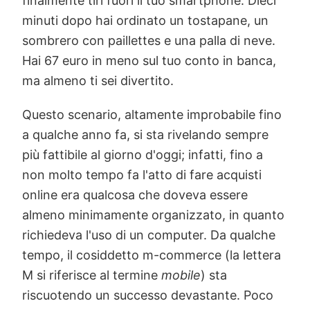
finalmente tiri fuori il tuo smartphone. Dieci
minuti dopo hai ordinato un tostapane, un
sombrero con paillettes e una palla di neve.
Hai 67 euro in meno sul tuo conto in banca,
ma almeno ti sei divertito.
Questo scenario, altamente improbabile fino
a qualche anno fa, si sta rivelando sempre
più fattibile al giorno d'oggi; infatti, fino a
non molto tempo fa l'atto di fare acquisti
online era qualcosa che doveva essere
almeno minimamente organizzato, in quanto
richiedeva l'uso di un computer. Da qualche
tempo, il cosiddetto m-commerce (la lettera
M si riferisce al termine
mobile
) sta
riscuotendo un successo devastante. Poco