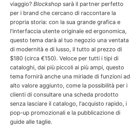
Vuoi stupire i tuoi clienti? Raccontare loro la
tua storia, i tuoi valori, accompagnarli in un
viaggio?
Blockshop
sarà il partner perfetto
per i brand che cercano di raccontare la
propria storia: con la sua grande grafica e
l'interfaccia utente originale ed ergonomica,
questo tema darà al tuo negozio una ventata
di modernità e di lusso, il tutto al prezzo di
$180 (circa €150). Veloce per tutti i tipi di
cataloghi, dai più piccoli ai più ampi, questo
tema fornirà anche una miriade di funzioni ad