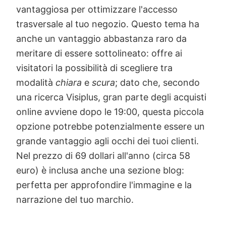
Il design contemporaneo ed elegante del
tema
Skinny
lo rende un'opzione
vantaggiosa per ottimizzare l'accesso
trasversale al tuo negozio. Questo tema ha
anche un vantaggio abbastanza raro da
meritare di essere sottolineato: offre ai
visitatori la possibilità di scegliere tra
modalità
chiara
e
scura
; dato che, secondo
una ricerca Visiplus, gran parte degli acquisti
online avviene dopo le 19:00, questa piccola