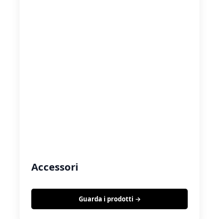
Accessori
Guarda i prodotti →