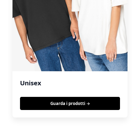
Unisex
Guarda i prodotti →