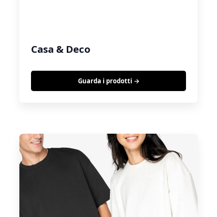
Casa & Deco
Guarda i prodotti →