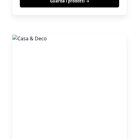
Guarda i prodotti →