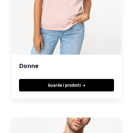
Donne
Guarda i prodotti →