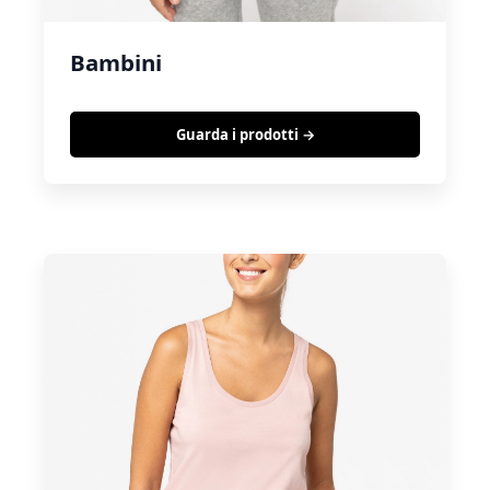
Bambini
Guarda i prodotti →