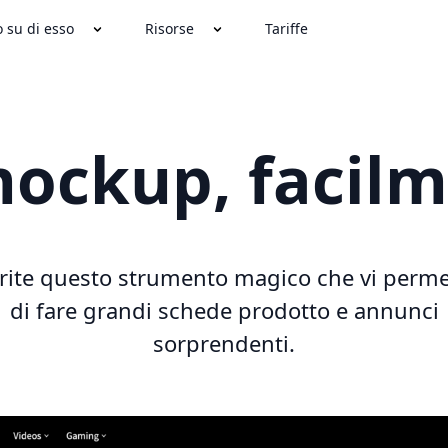
o su di esso
Risorse
Tariffe
mockup, facilm
rite questo strumento magico che vi perme
di fare grandi schede prodotto e annunci
sorprendenti.