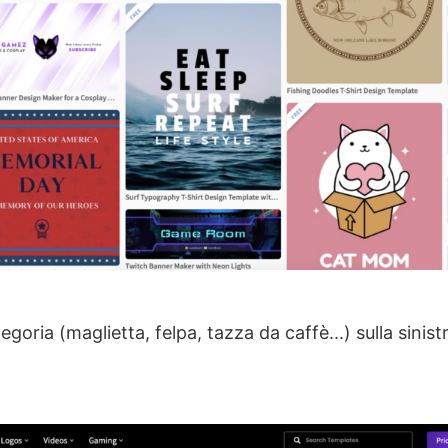
egoria (maglietta, felpa, tazza da caffè...) sulla sinis