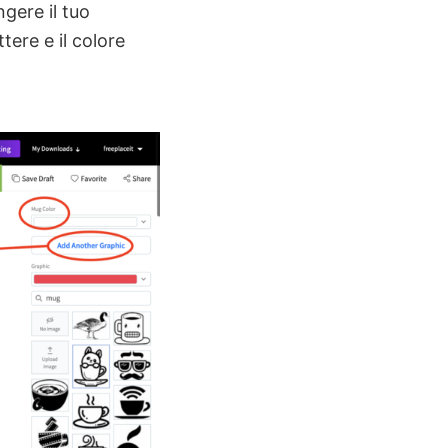
gere il tuo
ere e il colore