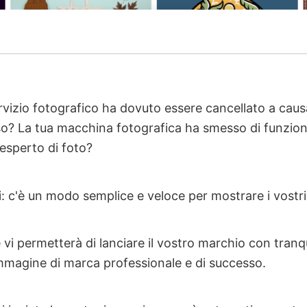
rvizio fotografico ha dovuto essere cancellato a causa
so? La tua macchina fotografica ha smesso di funzio
esperto di foto?
 c'è un modo semplice e veloce per mostrare i vostri 
 vi permetterà di lanciare il vostro marchio con tranqui
magine di marca professionale e di successo.