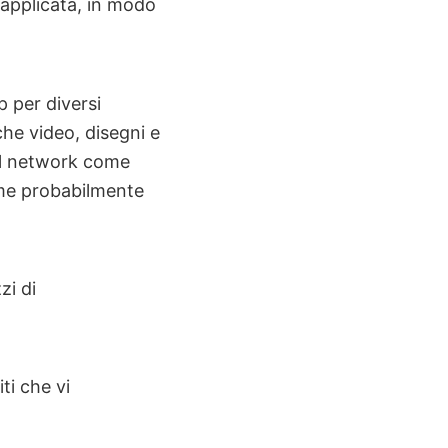
 applicata, in modo
 per diversi
he video, disegni e
ial network come
ome probabilmente
zi di
ti che vi