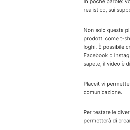
In poche parole: v
realistico, sui supp
Non solo questa pi
prodotti come t-shi
loghi. È possibile
Facebook o Instagr
sapete, il video è
Placeit vi permette
comunicazione.
Per testare le dive
permetterà di crea