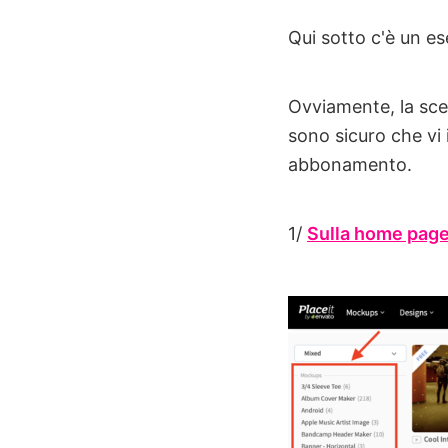
Qui sotto c'è un es
Ovviamente, la scel
sono sicuro che vi
abbonamento.
1/
Sulla home pag