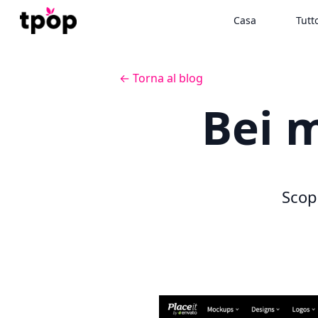
Casa
Tutt
← Torna al blog
Bei 
Scop