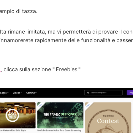
empio di tazza.
ta rimane limitata, ma vi permetterà di provare il con
 innamorerete rapidamente delle funzionalità e passe
e
, clicca sulla sezione
"
Freebies
"
.