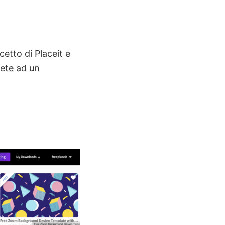
cetto di Placeit e
rete ad un