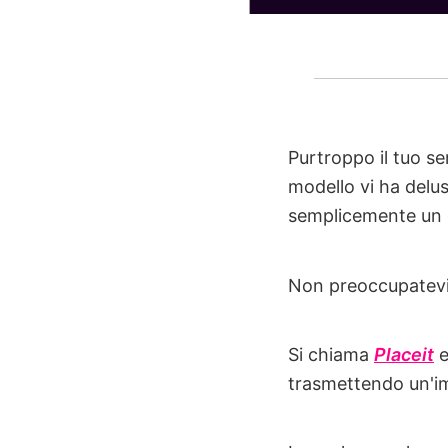
Purtroppo il tuo se
modello vi ha delu
semplicemente un 
Non preoccupatevi:
Si chiama
Placeit
e
trasmettendo un'im