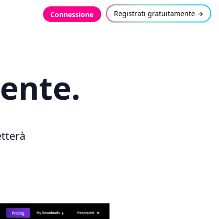
Registrati gratuitamente →
Connessione
ente.
tterà