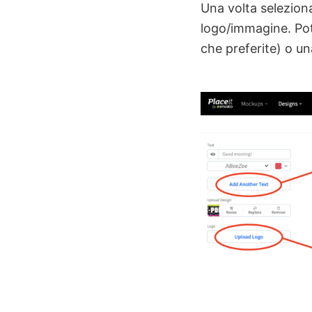
Una volta seleziona
logo/immagine. Pot
che preferite) o una