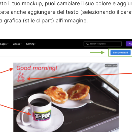
to il tuo mockup, puoi cambiare il suo colore e aggiun
ete anche aggiungere del testo (selezionando il caratt
 grafica (stile clipart) all'immagine.