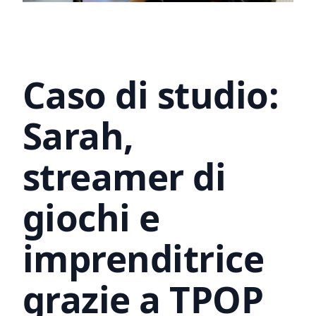
Caso di studio:
Sarah,
streamer di
giochi e
imprenditrice
grazie a TPOP