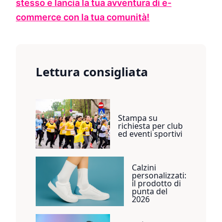
stesso e lancia la tua avventura di e-
commerce con la tua comunità!
Lettura consigliata
Stampa su
richiesta per club
ed eventi sportivi
Calzini
personalizzati:
il prodotto di
punta del
2026