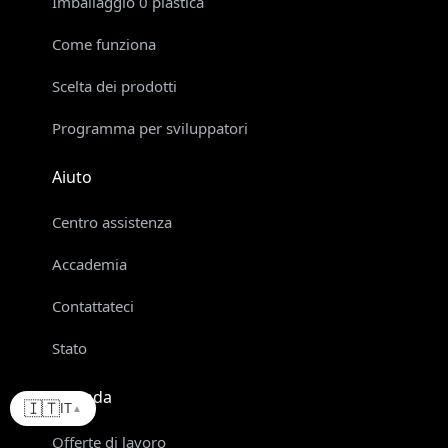
Imballaggio 0 plastica
Come funziona
Scelta dei prodotti
Programma per sviluppatori
Aiuto
Centro assistenza
Accademia
Contattateci
Stato
Azienda
🇮🇹
IT
▲
Offerte di lavoro