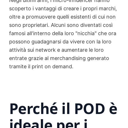
Negli ultimi anni, i micro-influencer hanno
scoperto i vantaggi di creare i propri marchi,
oltre a promuovere quelli esistenti di cui non
sono proprietari. Alcuni sono diventati così
famosi all'interno della loro "nicchia" che ora
possono guadagnarsi da vivere con la loro
attività sui network e aumentare le loro
entrate grazie al merchandising generato
tramite il print on demand.
Perché il POD è
ideale per i