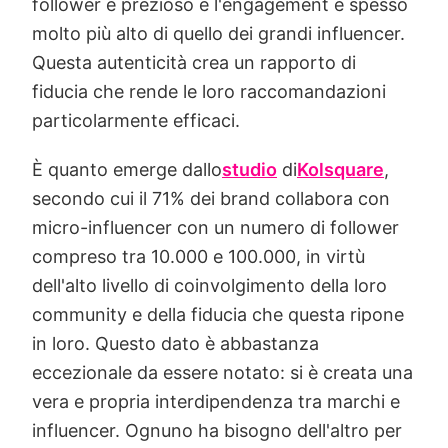
follower è prezioso e l'engagement è spesso
molto più alto di quello dei grandi influencer.
Questa autenticità crea un rapporto di
fiducia che rende le loro raccomandazioni
particolarmente efficaci.
È quanto emerge dallo
studio
di
Kolsquare
,
secondo cui il 71% dei brand collabora con
micro-influencer con un numero di follower
compreso tra 10.000 e 100.000, in virtù
dell'alto livello di coinvolgimento della loro
community e della fiducia che questa ripone
in loro. Questo dato è abbastanza
eccezionale da essere notato: si è creata una
vera e propria interdipendenza tra marchi e
influencer. Ognuno ha bisogno dell'altro per