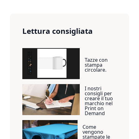
Lettura consigliata
Tazze con
stampa
circolare.
I nostri
consigli per
creare il tuo
marchio nel
Print on
Demand
Come
vengono
stampate le