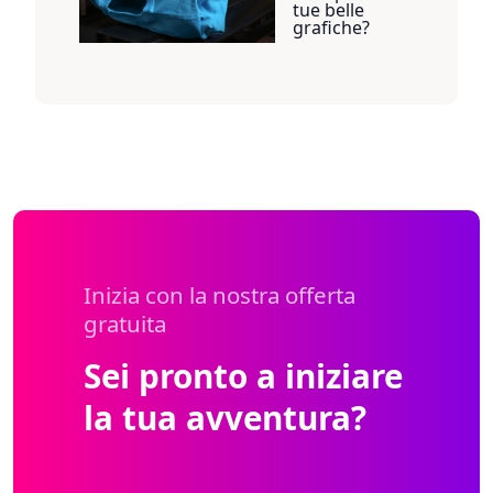
tue belle
grafiche?
Inizia con la nostra offerta
gratuita
Sei pronto a iniziare
la tua avventura?