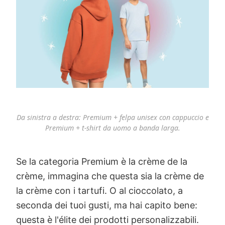
Da sinistra a destra: Premium + felpa unisex con cappuccio e
Premium + t-shirt da uomo a banda larga.
Se la categoria Premium è la crème de la
crème, immagina che questa sia la crème de
la crème con i tartufi. O al cioccolato, a
seconda dei tuoi gusti, ma hai capito bene:
questa è l'élite dei prodotti personalizzabili.