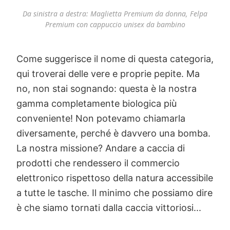
Da sinistra a destra: Maglietta Premium da donna, Felpa
Premium con cappuccio unisex da bambino
Come suggerisce il nome di questa categoria,
qui troverai delle vere e proprie pepite. Ma
no, non stai sognando: questa è la nostra
gamma completamente biologica più
conveniente! Non potevamo chiamarla
diversamente, perché è davvero una bomba.
La nostra missione? Andare a caccia di
prodotti che rendessero il commercio
elettronico rispettoso della natura accessibile
a tutte le tasche. Il minimo che possiamo dire
è che siamo tornati dalla caccia vittoriosi...