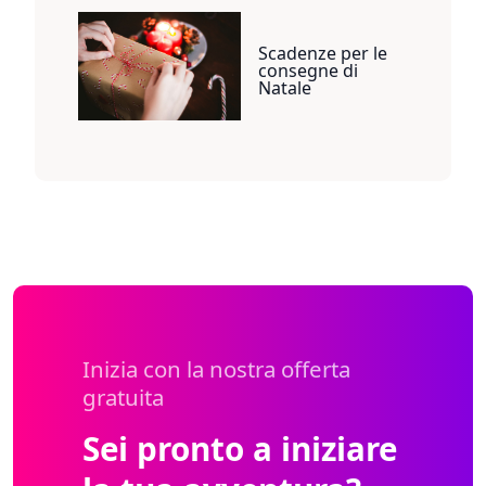
Scadenze per le
consegne di
Natale
Inizia con la nostra offerta
gratuita
Sei pronto a iniziare