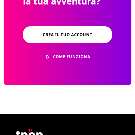
la tua avventura?
CREA IL TUO ACCOUNT
COME FUNZIONA