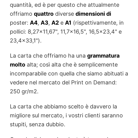
quantità, ed è per questo che attualmente
offriamo
quattro
diverse
dimensioni di
poster:
A4
,
A3
,
A2
e
A1
(rispettivamente, in
pollici: 8,27x11,67", 11,7x16,5", 16,5x23,4" e
23,4x33,1").
La carta che offriamo ha una
grammatura
molto
alta; così alta che è semplicemente
incomparabile con quella che siamo abituati a
vedere nel mercato del Print on Demand:
250 gr/m2.
La carta che abbiamo scelto è davvero la
migliore sul mercato, i vostri clienti saranno
stupiti, senza dubbio.