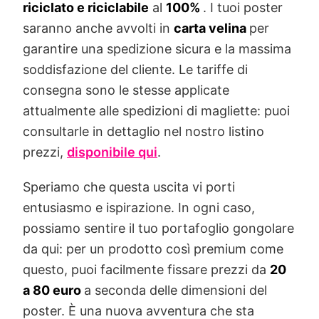
riciclato e riciclabile
al
100%
. I tuoi poster
saranno anche avvolti in
carta velina
per
garantire una spedizione sicura e la massima
soddisfazione del cliente. Le tariffe di
consegna sono le stesse applicate
attualmente alle spedizioni di magliette: puoi
consultarle in dettaglio nel nostro listino
prezzi,
disponibile qui
.
Speriamo che questa uscita vi porti
entusiasmo e ispirazione. In ogni caso,
possiamo sentire il tuo portafoglio gongolare
da qui: per un prodotto così premium come
questo, puoi facilmente fissare prezzi da
20
a 80 euro
a seconda delle dimensioni del
poster. È una nuova avventura che sta