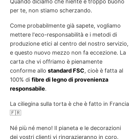
Quando diciamo che niente è troppo buono
per te, non stiamo scherzando.
Come probabilmente già sapete, vogliamo
mettere l'eco-responsabilità e i metodi di
produzione etici al centro del nostro servizio,
e questo nuovo mezzo non fa eccezione. La
carta che vi offriamo è pienamente
conforme allo
standard FSC
, cioè è fatta al
100% di
fibre di legno di provenienza
responsabile
.
La ciliegina sulla torta è che è fatto in Francia
🇫🇷
Né più né meno! Il pianeta e le decorazioni
dei vostri clienti vi ringrazieranno in coro.