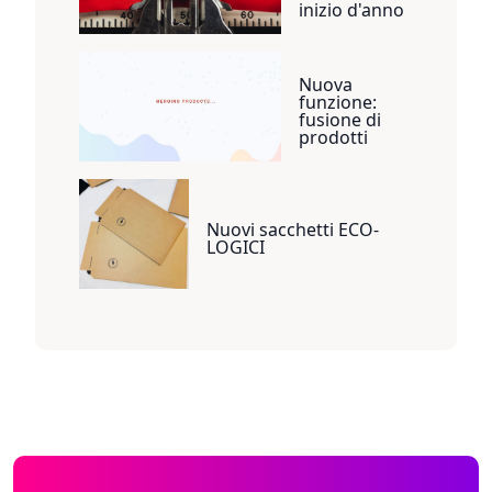
inizio d'anno
Nuova
funzione:
fusione di
prodotti
Nuovi sacchetti ECO-
LOGICI