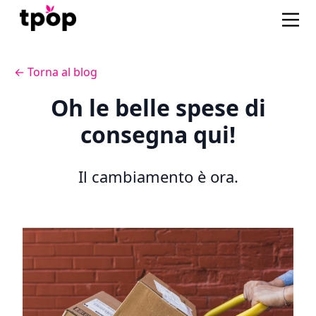
← Torna al blog
Oh le belle spese di
consegna qui!
Il cambiamento è ora.